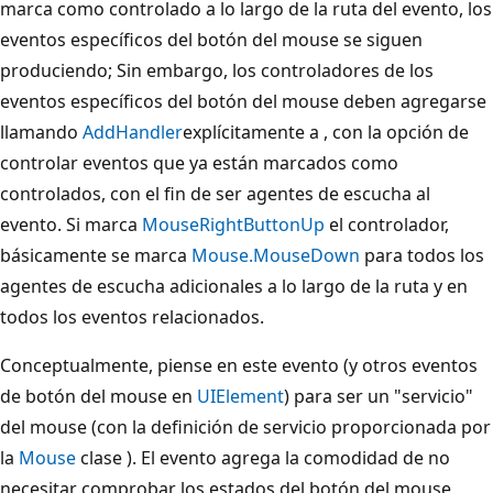
marca como controlado a lo largo de la ruta del evento, los
eventos específicos del botón del mouse se siguen
produciendo; Sin embargo, los controladores de los
eventos específicos del botón del mouse deben agregarse
llamando
AddHandler
explícitamente a , con la opción de
controlar eventos que ya están marcados como
controlados, con el fin de ser agentes de escucha al
evento. Si marca
MouseRightButtonUp
el controlador,
básicamente se marca
Mouse.MouseDown
para todos los
agentes de escucha adicionales a lo largo de la ruta y en
todos los eventos relacionados.
Conceptualmente, piense en este evento (y otros eventos
de botón del mouse en
UIElement
) para ser un "servicio"
del mouse (con la definición de servicio proporcionada por
la
Mouse
clase ). El evento agrega la comodidad de no
necesitar comprobar los estados del botón del mouse