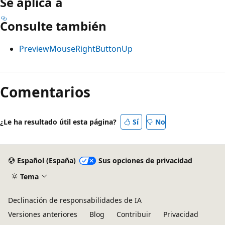
Se aplica a
Consulte también
PreviewMouseRightButtonUp
Modo
de
Comentarios
lectura
deshabilitado
¿Le ha resultado útil esta página?
Sí
No
Español (España)
Sus opciones de privacidad
Tema
Declinación de responsabilidades de IA
Versiones anteriores
Blog
Contribuir
Privacidad