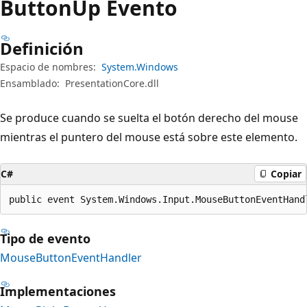
Button
Up Evento
Definición
Espacio de nombres:
System.Windows
Ensamblado:
PresentationCore.dll
Se produce cuando se suelta el botón derecho del mouse
mientras el puntero del mouse está sobre este elemento.
C#
Copiar
public event System.Windows.Input.MouseButtonEventHand
Tipo de evento
MouseButtonEventHandler
Implementaciones