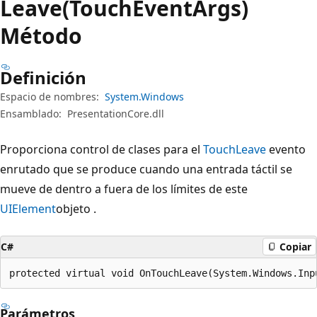
Leave(TouchEventArgs)
Método
Definición
Espacio de nombres:
System.Windows
Ensamblado:
PresentationCore.dll
Proporciona control de clases para el
TouchLeave
evento
enrutado que se produce cuando una entrada táctil se
mueve de dentro a fuera de los límites de este
UIElement
objeto .
C#
Copiar
protected virtual void OnTouchLeave(System.Windows.Inp
Parámetros