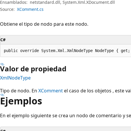
Ensamblados:
netstandard.dll, System.Xml.XDocument.dll
Source:
XComment.cs
Obtiene el tipo de nodo para este nodo.
C#
public override System.Xml.XmlNodeType NodeType { get;
Valor de propiedad
XmlNodeType
Tipo de nodo. En
XComment
el caso de los objetos , este v
Ejemplos
En el ejemplo siguiente se crea un nodo de comentario y s