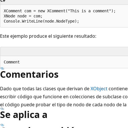
C#
XComment com = new XComment("This is a comment");

XNode node = com;

Este ejemplo produce el siguiente resultado:
Comentarios
Dado que todas las clases que derivan de
XObject
contiene
escribir código que funcione en colecciones de subclase c
el código puede probar el tipo de nodo de cada nodo de la 
Se aplica a