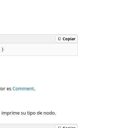
Copiar
 }
alor es
Comment
.
e imprime su tipo de nodo.