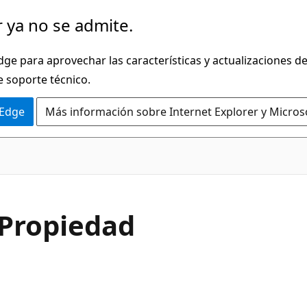
 ya no se admite.
dge para aprovechar las características y actualizaciones 
e soporte técnico.
 Edge
Más información sobre Internet Explorer y Micros
C#
 Propiedad