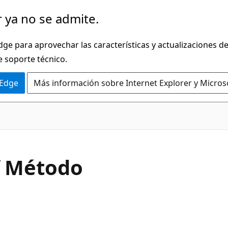
 ya no se admite.
dge para aprovechar las características y actualizaciones 
e soporte técnico.
 Edge
Más información sobre Internet Explorer y Micros
C#
f Método