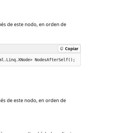
ués de este nodo, en orden de
Copiar
ml.Linq.XNode> NodesAfterSelf();
és de este nodo, en orden de