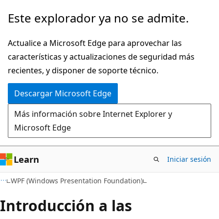
Ir
Este explorador ya no se admite.
al
contenido
Actualice a Microsoft Edge para aprovechar las
principal
características y actualizaciones de seguridad más
recientes, y disponer de soporte técnico.
Descargar Microsoft Edge
Más información sobre Internet Explorer y
Microsoft Edge
Learn
Iniciar sesión
C#
WPF (Windows Presentation Foundation)
Introducción a las