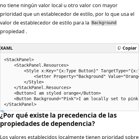
no tiene ningún valor local u otro valor con mayor
prioridad que un establecedor de estilo, por lo que usa el
valor de establecedor de estilo para la
Background
propiedad .
XAML
Copiar
<StackPanel>

    <StackPanel.Resources>

        <Style x:Key="{x:Type Button}" TargetType="{x:T
            <Setter Property="Background" Value="Orange
        </Style>

    </StackPanel.Resources>

    <Button>I am styled orange</Button>

    <Button Background="Pink">I am locally set to pink 
¿Por qué existe la precedencia de las
propiedades de dependencia?
Los valores establecidos localmente tienen prioridad sobre