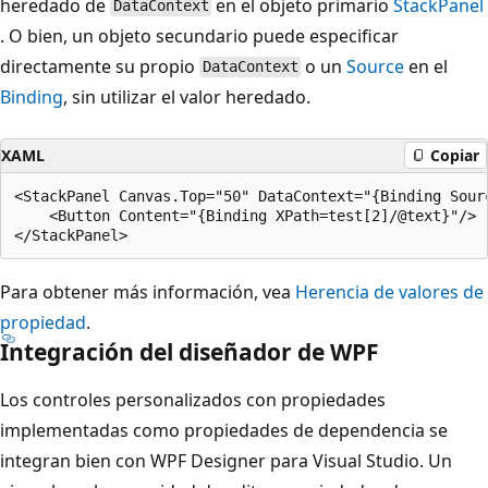
heredado de
en el objeto primario
StackPanel
DataContext
. O bien, un objeto secundario puede especificar
directamente su propio
o un
Source
en el
DataContext
Binding
, sin utilizar el valor heredado.
XAML
Copiar
<StackPanel Canvas.Top="50" DataContext="{Binding Sourc
    <Button Content="{Binding XPath=test[2]/@text}"/>

Para obtener más información, vea
Herencia de valores de
propiedad
.
Integración del diseñador de WPF
Los controles personalizados con propiedades
implementadas como propiedades de dependencia se
integran bien con WPF Designer para Visual Studio. Un