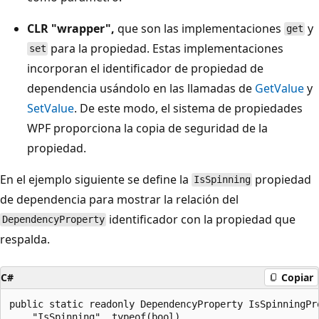
CLR "wrapper",
que son las implementaciones
y
get
para la propiedad. Estas implementaciones
set
incorporan el identificador de propiedad de
dependencia usándolo en las llamadas de
GetValue
y
SetValue
. De este modo, el sistema de propiedades
WPF proporciona la copia de seguridad de la
propiedad.
En el ejemplo siguiente se define la
propiedad
IsSpinning
de dependencia para mostrar la relación del
identificador con la propiedad que
DependencyProperty
respalda.
C#
Copiar
public static readonly DependencyProperty IsSpinningPr
    "IsSpinning", typeof(bool),
