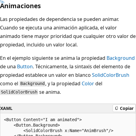
Animaciones
Las propiedades de dependencia se pueden animar.
Cuando se ejecuta una animación aplicada, el valor
animado tiene mayor prioridad que cualquier otro valor de
propiedad, incluido un valor local.
En el ejemplo siguiente se anima la propiedad
Background
de una
Button
. Técnicamente, la sintaxis del elemento de
propiedad establece un valor en blanco
SolidColorBrush
como el
, y la propiedad
Color
del
Background
se anima.
SolidColorBrush
XAML
Copiar
<Button Content="I am animated">

    <Button.Background>

        <SolidColorBrush x:Name="AnimBrush"/>

    </Button.Background>
