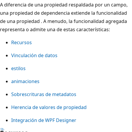
A diferencia de una propiedad respaldada por un campo,
una propiedad de dependencia extiende la funcionalidad
de una propiedad . A menudo, la funcionalidad agregada
representa o admite una de estas características:
Recursos
Vinculación de datos
estilos
animaciones
Sobrescrituras de metadatos
Herencia de valores de propiedad
Integración de WPF Designer