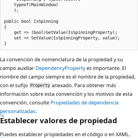
    typeof(MainWindow)

    );

public bool IsSpinning

{

    get => (bool)GetValue(IsSpinningProperty);

    set => SetValue(IsSpinningProperty, value);

La convención de nomenclatura de la propiedad y su
campo auxiliar
DependencyProperty
es importante. El
nombre del campo siempre es el nombre de la propiedad,
con el sufijo
anexado. Para obtener más
Property
información sobre esta convención y los motivos de esta
convención, consulte
Propiedades de dependencia
personalizadas
.
Establecer valores de propiedad
Puedes establecer propiedades en el código o en XAML.