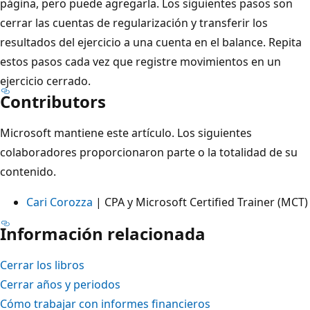
página, pero puede agregarla. Los siguientes pasos son
cerrar las cuentas de regularización y transferir los
resultados del ejercicio a una cuenta en el balance. Repita
estos pasos cada vez que registre movimientos en un
ejercicio cerrado.
Contributors
Microsoft mantiene este artículo. Los siguientes
colaboradores proporcionaron parte o la totalidad de su
contenido.
Cari Corozza
| CPA y Microsoft Certified Trainer (MCT)
Información relacionada
Cerrar los libros
Cerrar años y periodos
Cómo trabajar con informes financieros