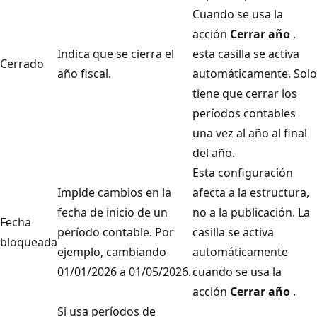
Cuando se usa la
acción
Cerrar año
,
Indica que se cierra el
esta casilla se activa
Cerrado
año fiscal.
automáticamente. Solo
tiene que cerrar los
períodos contables
una vez al año al final
del año.
Esta configuración
Impide cambios en la
afecta a la estructura,
fecha de inicio de un
no a la publicación. La
Fecha
período contable. Por
casilla se activa
bloqueada
ejemplo, cambiando
automáticamente
01/01/2026 a 01/05/2026.
cuando se usa la
acción
Cerrar año
.
Si usa períodos de