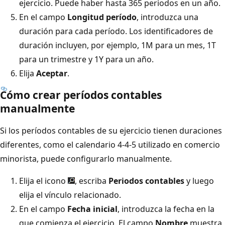
ejercicio. Puede haber hasta 365 periodos en un año.
En el campo
Longitud período
, introduzca una
duración para cada período. Los identificadores de
duración incluyen, por ejemplo, 1M para un mes, 1T
para un trimestre y 1Y para un año.
Elija
Aceptar
.
Cómo crear períodos contables
manualmente
Si los períodos contables de su ejercicio tienen duraciones
diferentes, como el calendario 4-4-5 utilizado en comercio
minorista, puede configurarlo manualmente.
Elija el icono
, escriba
Periodos contables
y luego
elija el vínculo relacionado.
En el campo
Fecha inicial
, introduzca la fecha en la
que comienza el ejercicio. El campo
Nombre
muestra