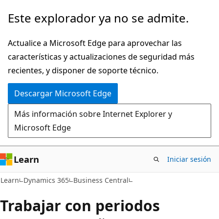
Ir
Este explorador ya no se admite.
al
contenido
Actualice a Microsoft Edge para aprovechar las
principal
características y actualizaciones de seguridad más
recientes, y disponer de soporte técnico.
Descargar Microsoft Edge
Más información sobre Internet Explorer y
Microsoft Edge
Learn
Iniciar sesión
Learn
Dynamics 365
Business Central
Trabajar con periodos