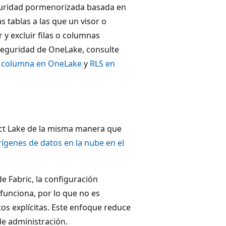
eguridad pormenorizada basada en
as tablas a las que un visor o
 y excluir filas o columnas
 seguridad de OneLake, consulte
e columna en OneLake
y
RLS en
ect Lake de la misma manera que
ígenes de datos en la nube en el
e Fabric, la configuración
unciona, por lo que no es
s explícitas. Este enfoque reduce
de administración.