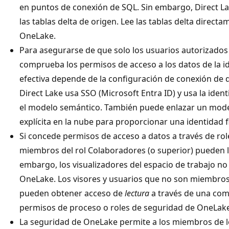
en puntos de conexión de SQL. Sin embargo, Direct La
las tablas delta de origen. Lee las tablas delta directa
OneLake.
Para asegurarse de que solo los usuarios autorizados 
comprueba los permisos de acceso a los datos de la id
efectiva depende de la configuración de conexión de
Direct Lake usa SSO (Microsoft Entra ID) y usa la iden
el modelo semántico. También puede enlazar un mode
explícita en la nube para proporcionar una identidad fi
Si concede permisos de acceso a datos a través de role
miembros del rol Colaboradores (o superior) pueden l
embargo, los visualizadores del espacio de trabajo n
OneLake. Los visores y usuarios que no son miembros 
pueden obtener acceso de
lectura
a través de una com
permisos de proceso o roles de seguridad de OneLake
La seguridad de OneLake permite a los miembros de lo