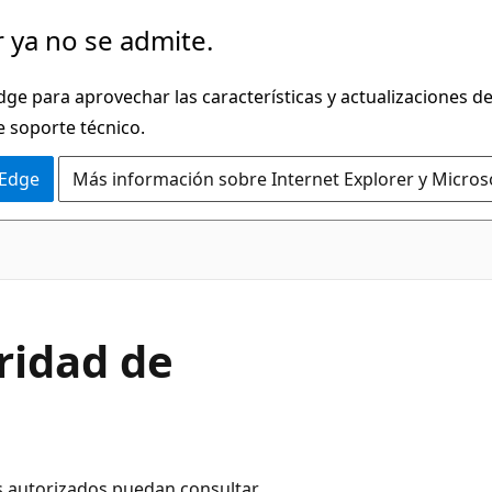
 ya no se admite.
dge para aprovechar las características y actualizaciones 
e soporte técnico.
 Edge
Más información sobre Internet Explorer y Micros
ridad de
os autorizados puedan consultar