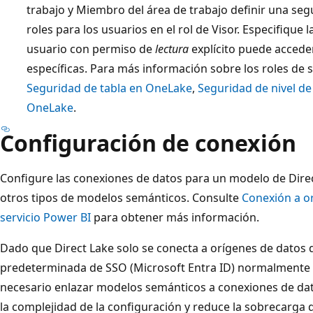
trabajo y Miembro del área de trabajo definir una s
roles para los usuarios en el rol de Visor. Especifique l
usuario con permiso de
lectura
explícito puede acceder
específicas. Para más información sobre los roles de
Seguridad de tabla en OneLake
,
Seguridad de nivel d
OneLake
.
Configuración de conexión
Configure las conexiones de datos para un modelo de Dir
otros tipos de modelos semánticos. Consulte
Conexión a or
servicio Power BI
para obtener más información.
Dado que Direct Lake solo se conecta a orígenes de datos d
predeterminada de SSO (Microsoft Entra ID) normalmente f
necesario enlazar modelos semánticos a conexiones de dato
la complejidad de la configuración y reduce la sobrecarga 