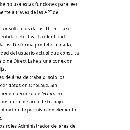
ke no usa estas funciones para leer
mente a través de las API de
consultan los datos, Direct Lake
entidad efectiva. La identidad
 datos. De forma predeterminada,
tidad del usuario actual que consulta
lo de Direct Lake a una conexión
ja.
s de área de trabajo, solo los
eer datos en OneLake. Sin
o tienen permiso de
lectura
en
de un rol de área de trabajo
binación de permisos de elemento,
.
s roles Administrador del área de