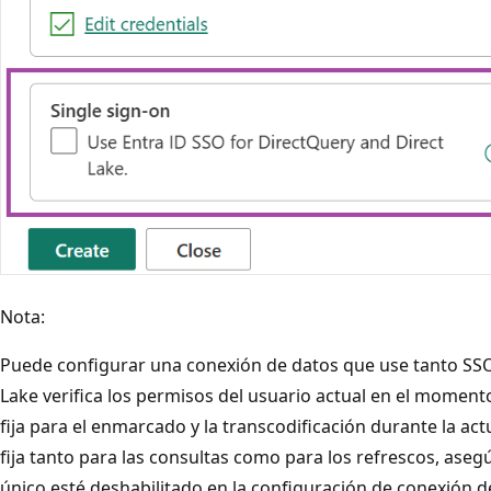
Nota:
Puede configurar una conexión de datos que use tanto SSO 
Lake verifica los permisos del usuario actual en el momento 
fija para el enmarcado y la transcodificación durante la act
fija tanto para las consultas como para los refrescos, asegú
único esté deshabilitado en la configuración de conexión d