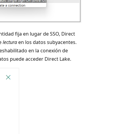
tidad fija en lugar de SSO, Direct
de
lectura
en los datos subyacentes.
eshabilitado en la conexión de
datos puede acceder Direct Lake.