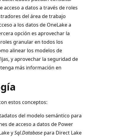
 acceso a datos a través de roles
tradores del área de trabajo
ceso a los datos de OneLake a
ercera opción es aprovechar la
roles granular en todos los
cómo alinear los modelos de
fijas, y aprovechar la seguridad de
 Obtenga más información en
ogía
 con estos conceptos:
etadatos del modelo semántico para
ones de acceso a datos de Power
Lake y
Sql.Database
para Direct Lake