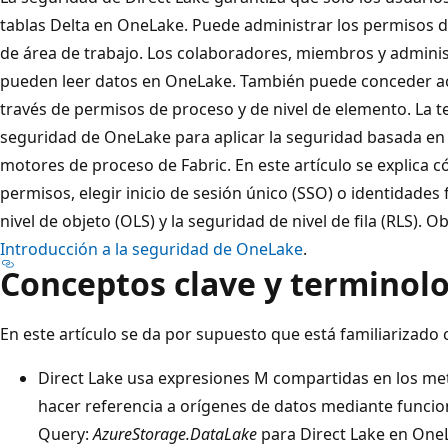
tablas Delta en OneLake. Puede administrar los permisos de
de área de trabajo. Los colaboradores, miembros y adminis
pueden leer datos en OneLake. También puede conceder ac
través de permisos de proceso y de nivel de elemento. La t
seguridad de OneLake para aplicar la seguridad basada en 
motores de proceso de Fabric. En este artículo se explica 
permisos, elegir inicio de sesión único (SSO) o identidades 
nivel de objeto (OLS) y la seguridad de nivel de fila (RLS).
Introducción a la seguridad de OneLake
.
Conceptos clave y terminol
En este artículo se da por supuesto que está familiarizado
Direct Lake usa expresiones M compartidas en los m
hacer referencia a orígenes de datos mediante funci
Query:
AzureStorage.DataLake
para Direct Lake en One