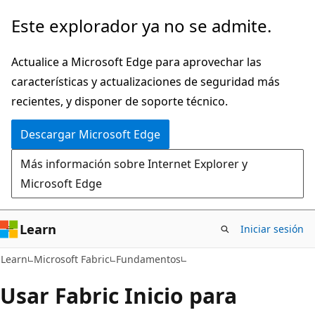
Ir
Este explorador ya no se admite.
al
contenido
Actualice a Microsoft Edge para aprovechar las
principal
características y actualizaciones de seguridad más
recientes, y disponer de soporte técnico.
Descargar Microsoft Edge
Más información sobre Internet Explorer y
Microsoft Edge
Learn
Iniciar sesión
Learn
Microsoft Fabric
Fundamentos
Usar Fabric Inicio para