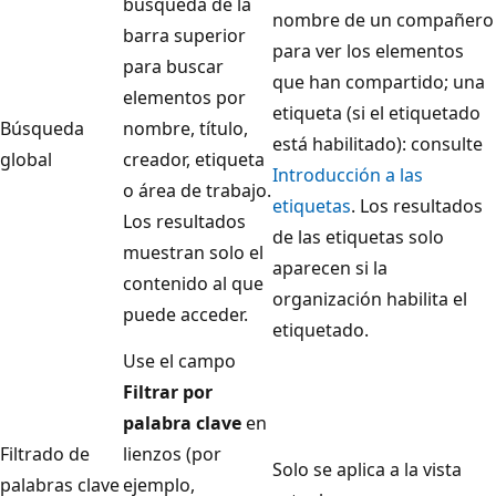
búsqueda de la
nombre de un compañero
barra superior
para ver los elementos
para buscar
que han compartido; una
elementos por
etiqueta (si el etiquetado
Búsqueda
nombre, título,
está habilitado): consulte
global
creador, etiqueta
Introducción a las
o área de trabajo.
etiquetas
. Los resultados
Los resultados
de las etiquetas solo
muestran solo el
aparecen si la
contenido al que
organización habilita el
puede acceder.
etiquetado.
Use el campo
Filtrar por
palabra clave
en
Filtrado de
lienzos (por
Solo se aplica a la vista
palabras clave
ejemplo,