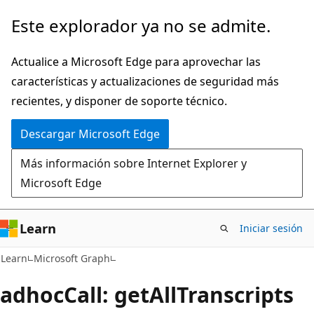
Ir
Este explorador ya no se admite.
al
contenido
Actualice a Microsoft Edge para aprovechar las
principal
características y actualizaciones de seguridad más
recientes, y disponer de soporte técnico.
Descargar Microsoft Edge
Más información sobre Internet Explorer y
Microsoft Edge
Learn
Iniciar sesión
Learn
Microsoft Graph
adhocCall: getAllTranscripts