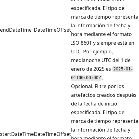
especificada. El tipo de
marca de tiempo representa
la información de fecha y
endDateTime
DateTimeOffset
hora mediante el formato
ISO 8601 y siempre está en
UTC. Por ejemplo,
medianoche UTC del 1 de
enero de 2025 es
2025-01-
.
01T00:00:00Z
Opcional. Filtre por los
artefactos creados después
de la fecha de inicio
especificada. El tipo de
marca de tiempo representa
la información de fecha y
startDateTime
DateTimeOffset
hora mediante el formato