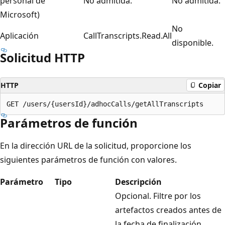
personal de
No admitida.
No admitida.
Microsoft)
No
Aplicación
CallTranscripts.Read.All
disponible.
Solicitud HTTP
HTTP
Copiar
Parámetros de función
En la dirección URL de la solicitud, proporcione los
siguientes parámetros de función con valores.
Parámetro
Tipo
Descripción
Opcional. Filtre por los
artefactos creados antes de
la fecha de finalización