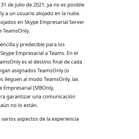
31 de julio de 2021, ya no es posible
y a un usuario alojado en la nube.
alojados en Skype Empresarial Server
a
TeamsOnly.
ncilla y predecible para los
 Skype Empresarial a Teams. En el
msOnly es el destino final de cada
engan asignados TeamsOnly (o
os lleguen al modo TeamsOnly, las
 Empresarial (SfBOnly,
ra garantizar una comunicación
aún no lo están.
 varios aspectos de la experiencia