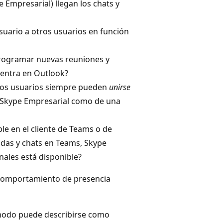
e Empresarial) llegan los chats y
usuario a otros usuarios en función
 programar nuevas reuniones y
entra en Outlook?
 Los usuarios siempre pueden
unirse
de Skype Empresarial como de una
le en el cliente de Teams o de
adas y chats en Teams, Skype
nales está disponible?
 comportamiento de presencia
l modo puede describirse como