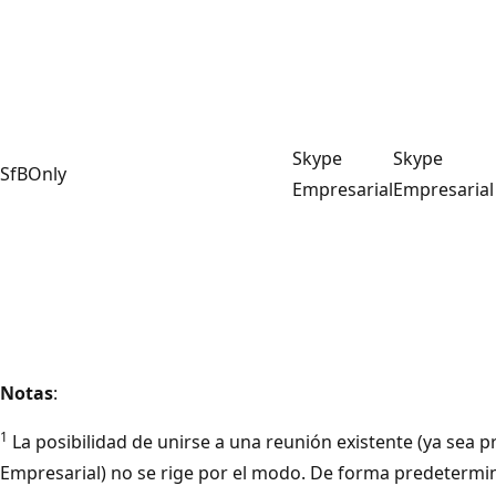
Skype
Skype
SfBOnly
Empresarial
Empresarial
Notas
:
1
La posibilidad de unirse a una reunión existente (ya sea
Empresarial) no se rige por el modo. De forma predetermi