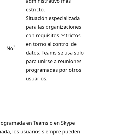
administrativo más
estricto.
Situación especializada
para las organizaciones
con requisitos estrictos
en torno al control de
3
No
datos. Teams se usa solo
para unirse a reuniones
programadas por otros
usuarios.
 programada en Teams o en Skype
nada, los usuarios siempre pueden