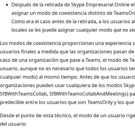
Después de la retirada de Skype Empresarial Online el 
asignar un modo de coexistencia distinto de TeamsOnl
Como era el caso antes de la retirada, a los usuarios 
locales se les puede asignar cualquier modo
que no se
Los modos de coexistencia proporcionan una experiencia se
usuarios finales a medida que las organizaciones pasan de
caso de una organización que pase a Teams, el modo de Tea
usuario, aunque no es necesario que todos los usuarios t
cualquier modo) al mismo tiempo. Antes de que los usuari
organizaciones pueden usar cualquiera de los modos Skype
SfBWithTeamsCollab, SfBWithTeamsCollabAndMeetings) pa
predecible entre los usuarios que son TeamsOnly y los que 
Desde el punto de vista técnico, el modo de un usuario rige
del usuario: