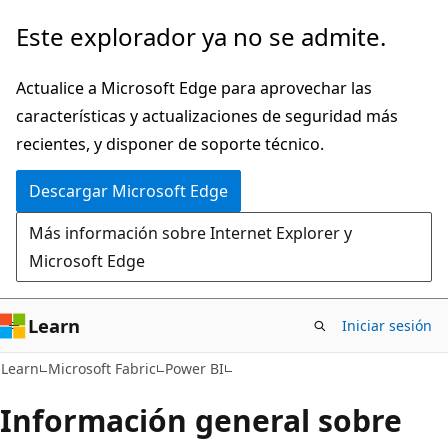
Ir
Este explorador ya no se admite.
al
contenido
Actualice a Microsoft Edge para aprovechar las
principal
características y actualizaciones de seguridad más
recientes, y disponer de soporte técnico.
Descargar Microsoft Edge
Más información sobre Internet Explorer y
Microsoft Edge
Learn
Iniciar sesión
Learn
Microsoft Fabric
Power BI
Información general sobre