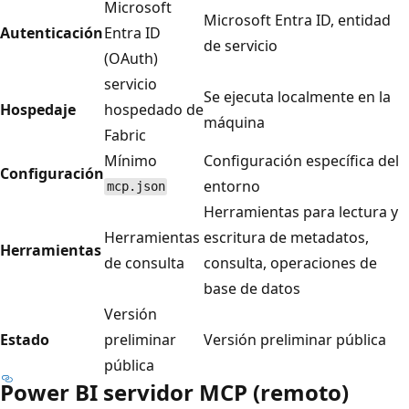
Microsoft
Microsoft Entra ID, entidad
Autenticación
Entra ID
de servicio
(OAuth)
servicio
Se ejecuta localmente en la
Hospedaje
hospedado de
máquina
Fabric
Mínimo
Configuración específica del
Configuración
entorno
mcp.json
Herramientas para lectura y
Herramientas
escritura de metadatos,
Herramientas
de consulta
consulta, operaciones de
base de datos
Versión
Estado
preliminar
Versión preliminar pública
pública
Power BI servidor MCP (remoto)