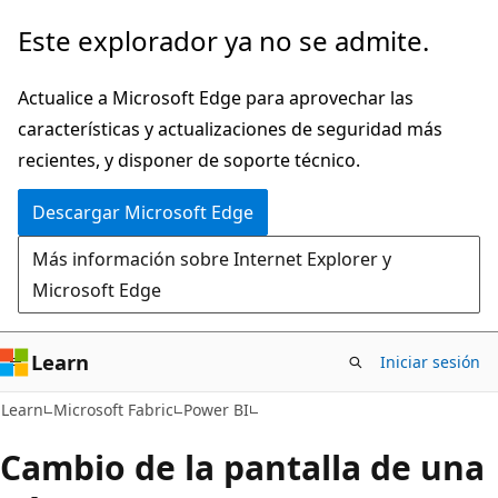
Ir
Este explorador ya no se admite.
al
contenido
Actualice a Microsoft Edge para aprovechar las
principal
características y actualizaciones de seguridad más
recientes, y disponer de soporte técnico.
Descargar Microsoft Edge
Más información sobre Internet Explorer y
Microsoft Edge
Learn
Iniciar sesión
Learn
Microsoft Fabric
Power BI
Cambio de la pantalla de una