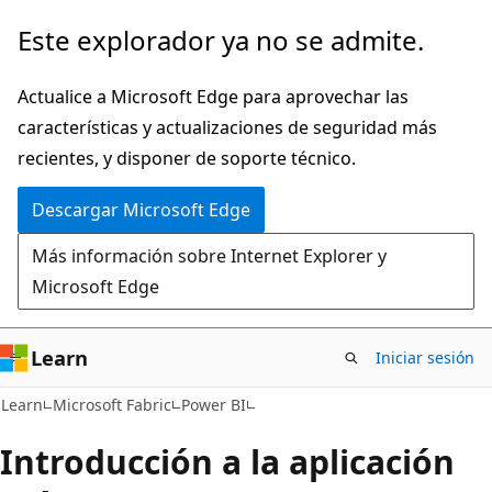
Ir
Este explorador ya no se admite.
al
contenido
Actualice a Microsoft Edge para aprovechar las
principal
características y actualizaciones de seguridad más
recientes, y disponer de soporte técnico.
Descargar Microsoft Edge
Más información sobre Internet Explorer y
Microsoft Edge
Learn
Iniciar sesión
Learn
Microsoft Fabric
Power BI
Introducción a la aplicación