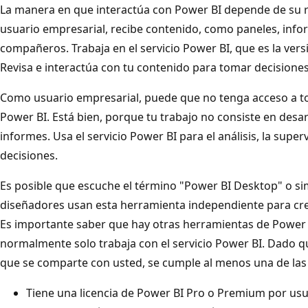
La manera en que interactúa con Power BI depende de su 
usuario empresarial, recibe contenido, como paneles, infor
compañeros. Trabaja en el servicio Power BI, que es la vers
Revisa e interactúa con tu contenido para tomar decisione
Como usuario empresarial, puede que no tenga acceso a to
Power BI. Está bien, porque tu trabajo no consiste en desa
informes. Usa el servicio Power BI para el análisis, la super
decisiones.
Es posible que escuche el término "Power BI Desktop" o s
diseñadores usan esta herramienta independiente para cre
Es importante saber que hay otras herramientas de Power B
normalmente solo trabaja con el servicio Power BI. Dado 
que se comparte con usted, se cumple al menos una de las 
Tiene una licencia de Power BI Pro o Premium por usu