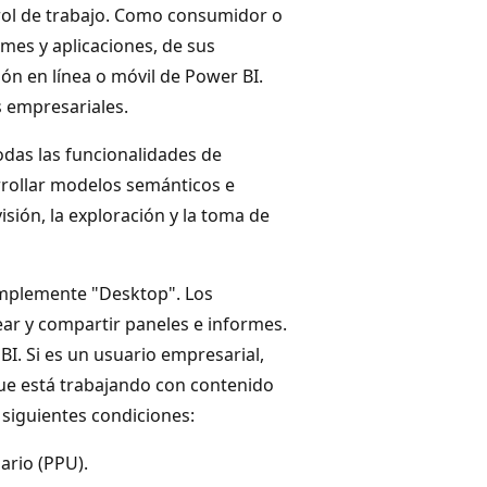
rol de trabajo. Como consumidor o
mes y aplicaciones, de sus
ión en línea o móvil de Power BI.
s empresariales.
das las funcionalidades de
rrollar modelos semánticos e
visión, la exploración y la toma de
implemente "Desktop". Los
ar y compartir paneles e informes.
I. Si es un usuario empresarial,
que está trabajando con contenido
siguientes condiciones:
ario (PPU).