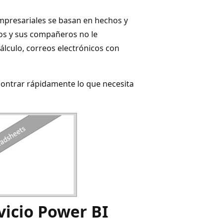
empresariales se basan en hechos y
tos y sus compañeros no le
cálculo, correos electrónicos con
contrar rápidamente lo que necesita
vicio Power BI