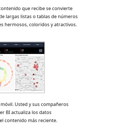
l contenido que recibe se convierte
de largas listas o tablas de números
es hermosos, coloridos y atractivos.
o móvil. Usted y sus compañeros
r BI actualiza los datos
el contenido más reciente.