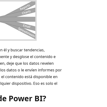
n él y buscar tendencias,
mente y desglose el contenido e
en, deje que los datos revelen
los datos o le envíen informes por
el contenido está disponible en
uier dispositivo. Eso es solo el
de Power BI?