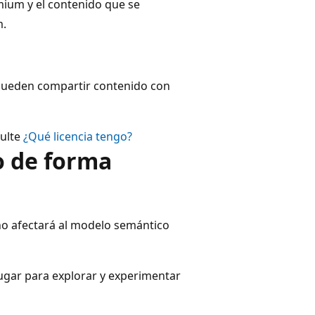
mium y el contenido que se
m.
 pueden compartir contenido con
sulte
¿Qué licencia tengo?
o de forma
 no afectará al modelo semántico
ugar para explorar y experimentar