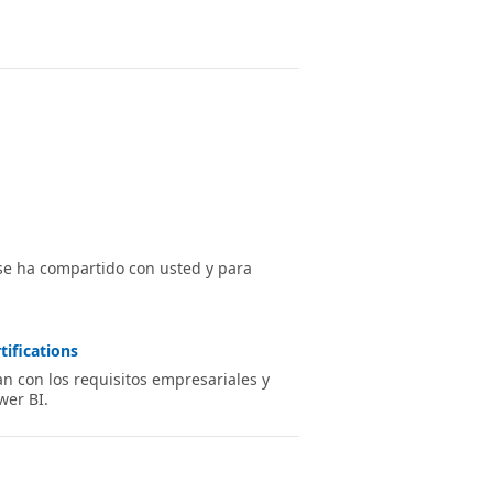
 se ha compartido con usted y para
tifications
 con los requisitos empresariales y
wer BI.