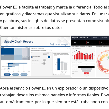
Power BI le facilita el trabajo y marca la diferencia. Todo e
en gráficos y diagramas que visualizan sus datos. En lugar 
y palabras, sus insights de datos se presentan como visual
Cuentan historias sobre tus datos.
Abra el servicio Power BI en un explorador o un dispositiv
trabajan desde los mismos paneles e informes fiables. Powe
automáticamente, por lo que siempre está trabajando con 