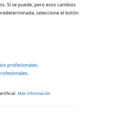
os. Sí se puede, pero esos cambios
a predeterminada, seleccione el botón
ios profesionales.
rofesionales.
rtificial.
Más información