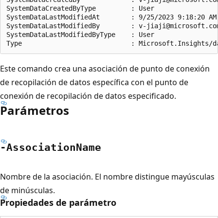
SystemDataCreatedByType         : User

SystemDataLastModifiedAt        : 9/25/2023 9:18:20 AM

SystemDataLastModifiedBy        : v-jiaji@microsoft.com
SystemDataLastModifiedByType    : User

Este comando crea una asociación de punto de conexión
de recopilación de datos específica con el punto de
conexión de recopilación de datos especificado.
Parámetros
-Association
Name
Nombre de la asociación. El nombre distingue mayúsculas
de minúsculas.
Propiedades de parámetro