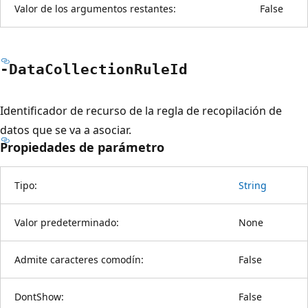
Valor de los argumentos restantes:
False
-Data
Collection
Rule
Id
Identificador de recurso de la regla de recopilación de
datos que se va a asociar.
Propiedades de parámetro
Tipo:
String
Valor predeterminado:
None
Admite caracteres comodín:
False
DontShow:
False