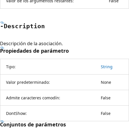
Valor de los argumentos restantes:
False
-Description
Descripción de la asociación.
Propiedades de parámetro
Tipo:
String
Valor predeterminado:
None
Admite caracteres comodín:
False
DontShow:
False
Conjuntos de parámetros