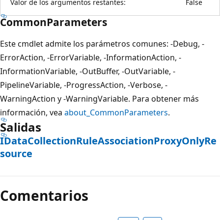
Valor de los argumentos restantes:
False
CommonParameters
Este cmdlet admite los parámetros comunes: -Debug, -
ErrorAction, -ErrorVariable, -InformationAction, -
InformationVariable, -OutBuffer, -OutVariable, -
PipelineVariable, -ProgressAction, -Verbose, -
WarningAction y -WarningVariable. Para obtener más
información, vea
about_CommonParameters
.
Salidas
IDataCollectionRuleAssociationProxyOnlyRe
source
Comentarios