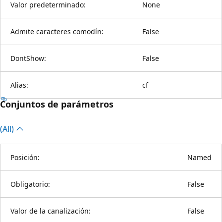
Valor predeterminado:
None
Admite caracteres comodín:
False
DontShow:
False
Alias:
cf
Conjuntos de parámetros
(All)
Posición:
Named
Obligatorio:
False
Valor de la canalización:
False