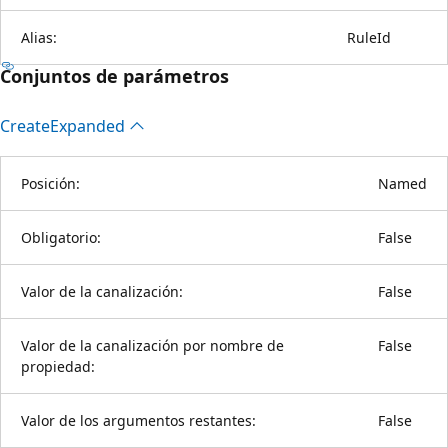
Alias:
RuleId
Conjuntos de parámetros
Create
Expanded
Posición:
Named
Obligatorio:
False
Valor de la canalización:
False
Valor de la canalización por nombre de
False
propiedad:
Valor de los argumentos restantes:
False