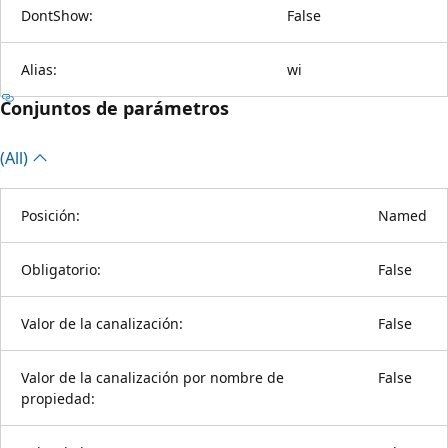
DontShow:
False
Alias:
wi
Conjuntos de parámetros
(All)
Posición:
Named
Obligatorio:
False
Valor de la canalización:
False
Valor de la canalización por nombre de
False
propiedad: