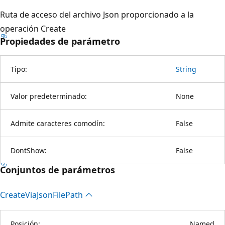
Ruta de acceso del archivo Json proporcionado a la
operación Create
Propiedades de parámetro
Tipo:
String
Valor predeterminado:
None
Admite caracteres comodín:
False
DontShow:
False
Conjuntos de parámetros
Create
Via
Json
File
Path
Posición:
Named