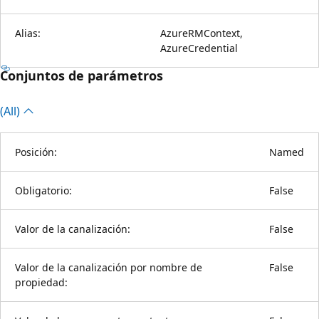
Alias:
AzureRMContext,
AzureCredential
Conjuntos de parámetros
(All)
Posición:
Named
Obligatorio:
False
Valor de la canalización:
False
Valor de la canalización por nombre de
False
propiedad: