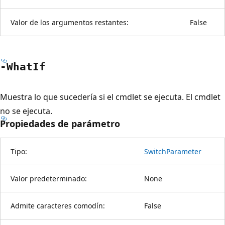
Valor de los argumentos restantes:
False
-What
If
Muestra lo que sucedería si el cmdlet se ejecuta. El cmdlet
no se ejecuta.
Propiedades de parámetro
Tipo:
SwitchParameter
Valor predeterminado:
None
Admite caracteres comodín:
False