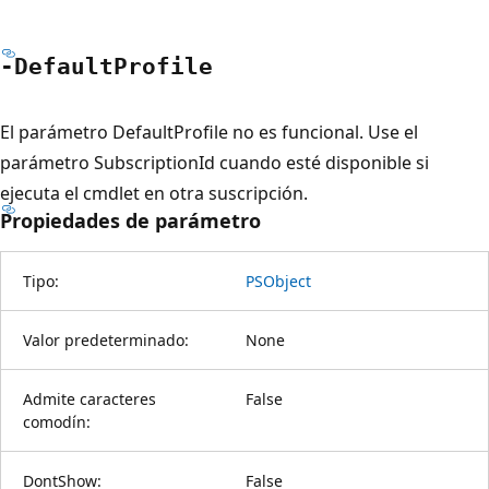
-Default
Profile
El parámetro DefaultProfile no es funcional. Use el
parámetro SubscriptionId cuando esté disponible si
ejecuta el cmdlet en otra suscripción.
Propiedades de parámetro
Tipo:
PSObject
Valor predeterminado:
None
Admite caracteres
False
comodín:
DontShow:
False