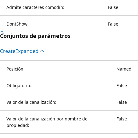
Admite caracteres comodín:
False
DontShow:
False
Conjuntos de parámetros
Create
Expanded
Posición:
Named
Obligatorio:
False
Valor de la canalización:
False
Valor de la canalización por nombre de
False
propiedad: