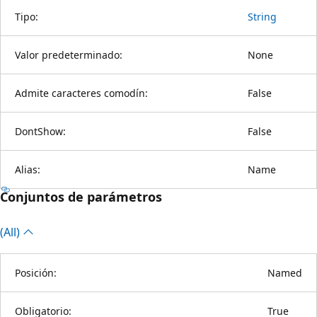
Tipo:
String
Valor predeterminado:
None
Admite caracteres comodín:
False
DontShow:
False
Alias:
Name
Conjuntos de parámetros
(All)
Posición:
Named
Obligatorio:
True