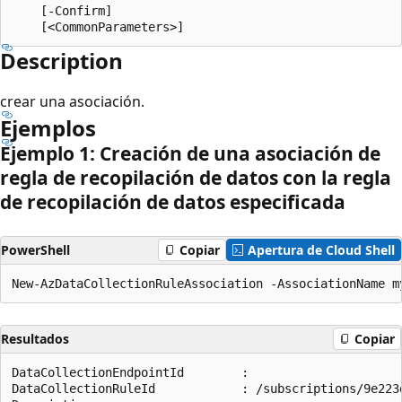
    [-Confirm]

Description
crear una asociación.
Ejemplos
Ejemplo 1: Creación de una asociación de
regla de recopilación de datos con la regla
de recopilación de datos especificada
PowerShell
Copiar
Apertura de Cloud Shell
Resultados
Copiar
DataCollectionEndpointId        :

DataCollectionRuleId            : /subscriptions/9e223