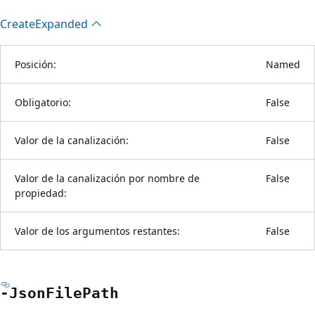
Create
Expanded
Posición:
Named
Obligatorio:
False
Valor de la canalización:
False
Valor de la canalización por nombre de
False
propiedad:
Valor de los argumentos restantes:
False
-Json
File
Path