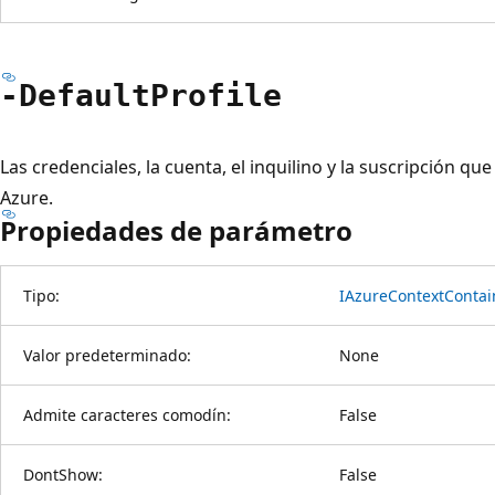
-Default
Profile
Las credenciales, la cuenta, el inquilino y la suscripción q
Azure.
Propiedades de parámetro
Tipo:
IAzureContextContai
Valor predeterminado:
None
Admite caracteres comodín:
False
DontShow:
False