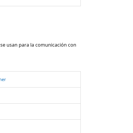
ue se usan para la comunicación con
ner