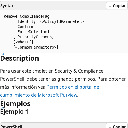
Syntax
Copiar
Remove-ComplianceTag

    [-Identity] <PolicyIdParameter>

    [-Confirm]

    [-ForceDeletion]

    [-PriorityCleanup]

    [-WhatIf]

Description
Para usar este cmdlet en Security & Compliance
PowerShell, debe tener asignados permisos. Para obtener
más información vea
Permisos en el portal de
cumplimiento de Microsoft Purview
.
Ejemplos
Ejemplo 1
PowerShell
Copiar