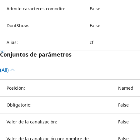
Admite caracteres comodín:
False
DontShow:
False
Alias:
cf
Conjuntos de parámetros
(All)
Posición:
Named
Obligatorio:
False
Valor de la canalización:
False
Valor de la canalización por nombre de
False