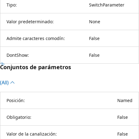
Tipo:
SwitchParameter
Valor predeterminado:
None
Admite caracteres comodín:
False
DontShow:
False
Conjuntos de parámetros
(All)
Posición:
Named
Obligatorio:
False
Valor de la canalización:
False