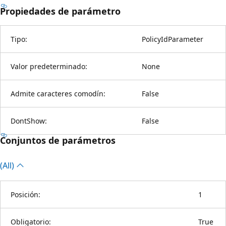
Propiedades de parámetro
Tipo:
PolicyIdParameter
Valor predeterminado:
None
Admite caracteres comodín:
False
DontShow:
False
Conjuntos de parámetros
(All)
Posición:
1
Obligatorio:
True