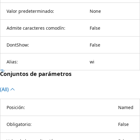
Valor predeterminado:
None
Admite caracteres comodín:
False
DontShow:
False
Alias:
wi
Conjuntos de parámetros
(All)
Posición:
Named
Obligatorio:
False