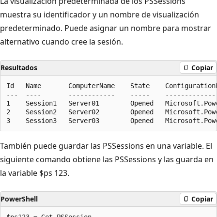
La visualización predeterminada de los PSSessions
muestra su identificador y un nombre de visualización
predeterminado. Puede asignar un nombre para mostrar
alternativo cuando cree la sesión.
Resultados
Copiar
Id   Name       ComputerName    State    ConfigurationN
---  ----       ------------    -----    --------------
1    Session1   Server01        Opened   Microsoft.Powe
2    Session2   Server02        Opened   Microsoft.Powe
También puede guardar las PSSessions en una variable. El
siguiente comando obtiene las PSSessions y las guarda en
la variable $ps 123.
PowerShell
Copiar