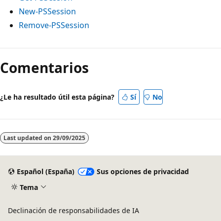
New-PSSession
Remove-PSSession
Comentarios
¿Le ha resultado útil esta página?
Sí
No
Last updated on
29/09/2025
Español (España)
Sus opciones de privacidad
Tema
Declinación de responsabilidades de IA