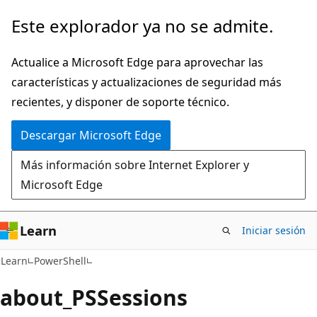
Ir
Este explorador ya no se admite.
al
contenido
Actualice a Microsoft Edge para aprovechar las
principal
características y actualizaciones de seguridad más
recientes, y disponer de soporte técnico.
Descargar Microsoft Edge
Más información sobre Internet Explorer y
Microsoft Edge
Learn
Iniciar sesión
Learn
PowerShell
about_PSSessions