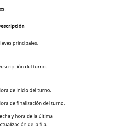
es
.
escripción
laves principales.
escripción del turno.
ora de inicio del turno.
ora de finalización del turno.
echa y hora de la última
ctualización de la fila.