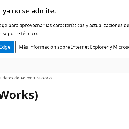
 ya no se admite.
dge para aprovechar las características y actualizaciones 
e soporte técnico.
 Edge
Más información sobre Internet Explorer y Micros
de datos de AdventureWorks
eWorks)