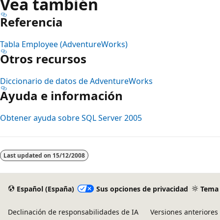
Vea también
Referencia
Tabla Employee (AdventureWorks)
Otros recursos
Diccionario de datos de AdventureWorks
Ayuda e información
Obtener ayuda sobre SQL Server 2005
Modo
de
Last updated on
15/12/2008
lectura
deshabilitado
Español (España)
Sus opciones de privacidad
Tema
Declinación de responsabilidades de IA
Versiones anteriores