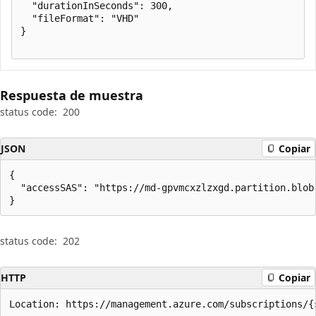
  "durationInSeconds": 300,

  "fileFormat": "VHD"

}

Respuesta de muestra
status code:
200
JSON
Copiar
{

  "accessSAS": "https://md-gpvmcxzlzxgd.partition.blob
}
status code:
202
HTTP
Copiar
Location: https://management.azure.com/subscriptions/{