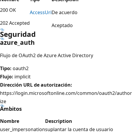
200 OK
Access
Uri
De acuerdo
202 Accepted
Aceptado
Seguridad
azure_auth
Flujo de OAuth2 de Azure Active Directory
Tipo:
oauth2
Flujo:
implicit
Dirección URL de autorización:
https://login.microsoftonline.com/common/oauth2/author
ize
Ámbitos
Nombre
Description
user_impersonation
suplantar la cuenta de usuario