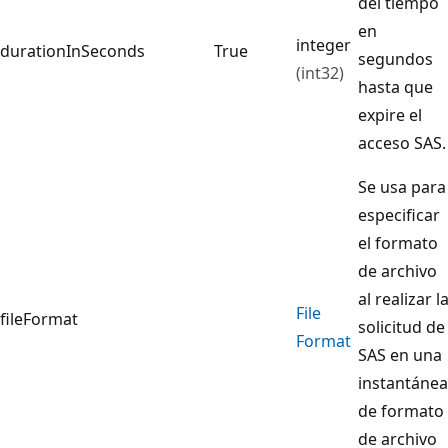
del tiempo
en
integer
durationInSeconds
True
segundos
(int32)
hasta que
expire el
acceso SAS.
Se usa para
especificar
el formato
de archivo
al realizar l
File
fileFormat
solicitud de
Format
SAS en una
instantánea
de formato
de archivo