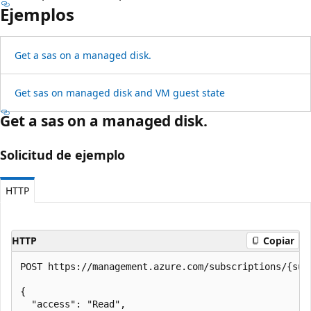
Ejemplos
Get a sas on a managed disk.
Get sas on managed disk and VM guest state
Get a sas on a managed disk.
Solicitud de ejemplo
HTTP
HTTP
Copiar
POST https://management.azure.com/subscriptions/{sub
{

  "access": "Read",
