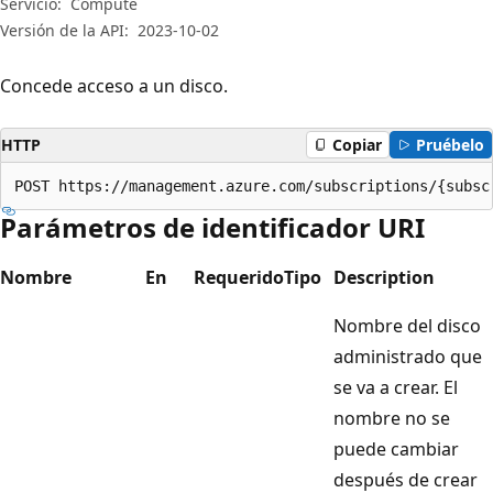
Servicio:
Compute
Versión de la API:
2023-10-02
Concede acceso a un disco.
HTTP
Copiar
Pruébelo
POST https://management.azure.com/subscriptions/{subsc
Parámetros de identificador URI
Nombre
En
Requerido
Tipo
Description
Nombre del disco
administrado que
se va a crear. El
nombre no se
puede cambiar
después de crear