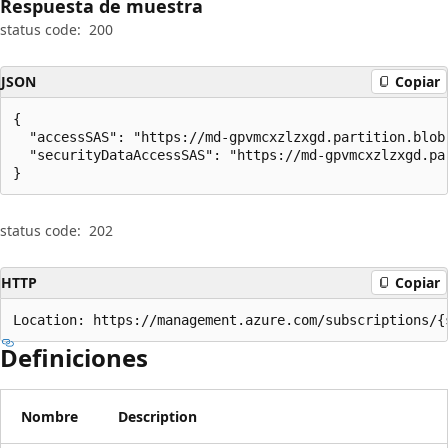
Respuesta de muestra
status code:
200
JSON
Copiar
{

  "accessSAS": "https://md-gpvmcxzlzxgd.partition.blob
  "securityDataAccessSAS": "https://md-gpvmcxzlzxgd.pa
}
status code:
202
HTTP
Copiar
Location: https://management.azure.com/subscriptions/{
Definiciones
Nombre
Description