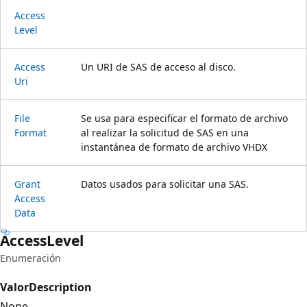
Access
Level
Access
Un URI de SAS de acceso al disco.
Uri
File
Se usa para especificar el formato de archivo
Format
al realizar la solicitud de SAS en una
instantánea de formato de archivo VHDX
Grant
Datos usados para solicitar una SAS.
Access
Data
Access
Level
Enumeración
Valor
Description
None