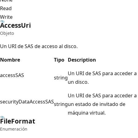
Read
Write
Access
Uri
Objeto
Un URI de SAS de acceso al disco.
Nombre
Tipo
Description
Un URI de SAS para acceder a
accessSAS
string
un disco.
Un URI de SAS para acceder a
securityDataAccessSAS
string
un estado de invitado de
máquina virtual.
File
Format
Enumeración