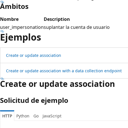
Ámbitos
Nombre
Description
user_impersonation
suplantar la cuenta de usuario
Ejemplos
Create or update association
Create or update association with a data collection endpoint
Create or update association
Solicitud de ejemplo
HTTP
Python
Go
JavaScript