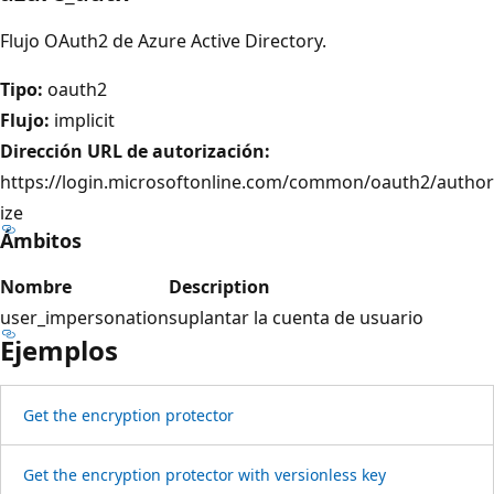
Flujo OAuth2 de Azure Active Directory.
Tipo:
oauth2
Flujo:
implicit
Dirección URL de autorización:
https://login.microsoftonline.com/common/oauth2/author
ize
Ámbitos
Nombre
Description
user_impersonation
suplantar la cuenta de usuario
Ejemplos
Get the encryption protector
Get the encryption protector with versionless key