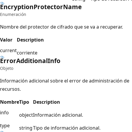
Encryption
Protector
Name
Enumeración
Nombre del protector de cifrado que se va a recuperar.
Valor
Description
current
corriente
Error
Additional
Info
Objeto
Información adicional sobre el error de administración de
recursos.
Nombre
Tipo
Description
info
object
Información adicional.
type
string
Tipo de información adicional.