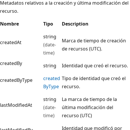
Metadatos relativos a la creación y última modificación del
recurso.
Nombre
Tipo
Description
string
Marca de tiempo de creación
createdAt
(date-
de recursos (UTC).
time)
createdBy
string
Identidad que creó el recurso.
created
Tipo de identidad que creó el
createdByType
ByType
recurso.
string
La marca de tiempo de la
lastModifiedAt
(date-
última modificación del
time)
recurso (UTC)
Identidad que modificó por
lastModifiedBy