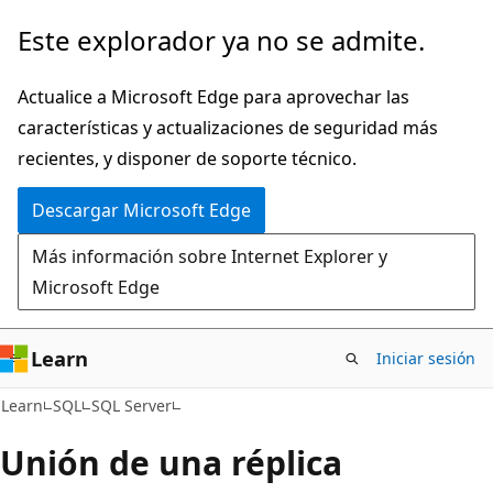
Ir
Este explorador ya no se admite.
al
contenido
Actualice a Microsoft Edge para aprovechar las
principal
características y actualizaciones de seguridad más
recientes, y disponer de soporte técnico.
Descargar Microsoft Edge
Más información sobre Internet Explorer y
Microsoft Edge
Learn
Iniciar sesión
Learn
SQL
SQL Server
Unión de una réplica