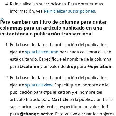
Reinicialice las suscripciones. Para obtener más
información, vea
Reinicializar suscripciones
.
Para cambiar un filtro de columna para quitar
columnas para un artículo publicado en una
instantánea o publicación transaccional
En la base de datos de publicación del publicador,
ejecute
sp_articlecolumn
para cada columna que se
está quitando. Especifique el nombre de la columna
para
@column
y un valor de
drop
para
@operation
.
En la base de datos de publicación del publicador,
ejecute
sp_articleview
. Especifique el nombre de la
publicación para
@publication
y el nombre del
artículo filtrado para
@article
. Si la publicación tiene
suscripciones existentes, especifique un valor de
1
para
@change_active
. Esto vuelve a crear los objetos