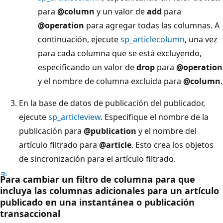
para
@column
y un valor de
add
para
@operation
para agregar todas las columnas. A
continuación, ejecute
sp_articlecolumn
, una vez
para cada columna que se está excluyendo,
especificando un valor de
drop
para
@operation
y el nombre de columna excluida para
@column
.
En la base de datos de publicación del publicador,
ejecute
sp_articleview
. Especifique el nombre de la
publicación para
@publication
y el nombre del
artículo filtrado para
@article
. Esto crea los objetos
de sincronización para el artículo filtrado.
Para cambiar un filtro de columna para que
incluya las columnas adicionales para un artículo
publicado en una instantánea o publicación
transaccional