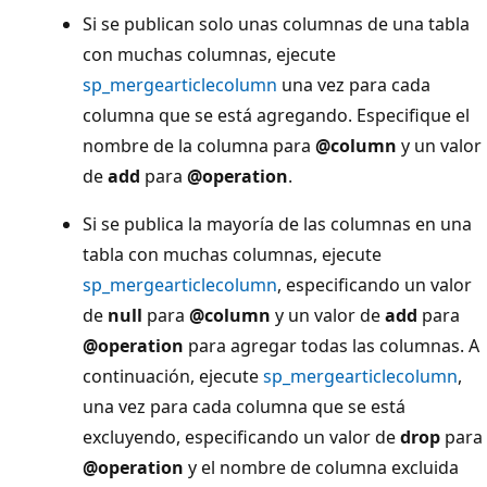
Si se publican solo unas columnas de una tabla
con muchas columnas, ejecute
sp_mergearticlecolumn
una vez para cada
columna que se está agregando. Especifique el
nombre de la columna para
@column
y un valor
de
add
para
@operation
.
Si se publica la mayoría de las columnas en una
tabla con muchas columnas, ejecute
sp_mergearticlecolumn
, especificando un valor
de
null
para
@column
y un valor de
add
para
@operation
para agregar todas las columnas. A
continuación, ejecute
sp_mergearticlecolumn
,
una vez para cada columna que se está
excluyendo, especificando un valor de
drop
para
@operation
y el nombre de columna excluida