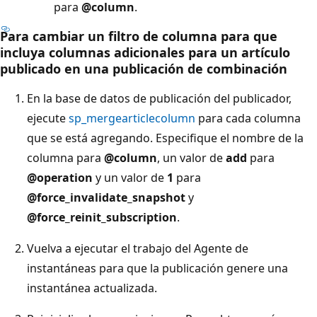
para
@column
.
Para cambiar un filtro de columna para que
incluya columnas adicionales para un artículo
publicado en una publicación de combinación
En la base de datos de publicación del publicador,
ejecute
sp_mergearticlecolumn
para cada columna
que se está agregando. Especifique el nombre de la
columna para
@column
, un valor de
add
para
@operation
y un valor de
1
para
@force_invalidate_snapshot
y
@force_reinit_subscription
.
Vuelva a ejecutar el trabajo del Agente de
instantáneas para que la publicación genere una
instantánea actualizada.