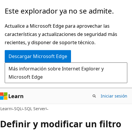
Ir
Este explorador ya no se admite.
al
contenido
Actualice a Microsoft Edge para aprovechar las
principal
características y actualizaciones de seguridad más
recientes, y disponer de soporte técnico.
Descargar Microsoft Edge
Más información sobre Internet Explorer y
Microsoft Edge
Learn
Iniciar sesión
Learn
SQL
SQL Server
Definir y modificar un filtro