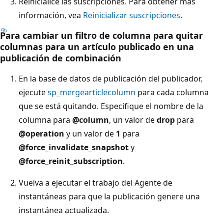
Reinicialice las suscripciones. Para obtener más
información, vea
Reinicializar suscripciones
.
Para cambiar un filtro de columna para quitar
columnas para un artículo publicado en una
publicación de combinación
En la base de datos de publicación del publicador,
ejecute
sp_mergearticlecolumn
para cada columna
que se está quitando. Especifique el nombre de la
columna para
@column
, un valor de
drop
para
@operation
y un valor de
1
para
@force_invalidate_snapshot
y
@force_reinit_subscription
.
Vuelva a ejecutar el trabajo del Agente de
instantáneas para que la publicación genere una
instantánea actualizada.