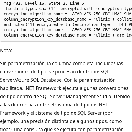
Msg 402, Level 16, State 2, Line 5   

The data types char(11) encrypted with (encryption_type
encryption_algorithm_name = 'AEAD_AES_256_CBC_HMAC_SHA
column_encryption_key_database_name = 'Clinic') collati
and nchar(11) encrypted with (encryption_type = 'DETERM
encryption_algorithm_name = 'AEAD_AES_256_CBC_HMAC_SHA
Nota:
Sin parametrización, la columna completa, incluidas las
conversiones de tipo, se procesan dentro de SQL
Server/Azure SQL Database. Con la parametrización
habilitada, .NET Framework ejecuta algunas conversiones
de tipo dentro de SQL Server Management Studio. Debido
a las diferencias entre el sistema de tipo de .NET
Framework y el sistema de tipo de SQL Server (por
ejemplo, una precisión distinta de algunos tipos, como
float), una consulta que se ejecuta con parametrización