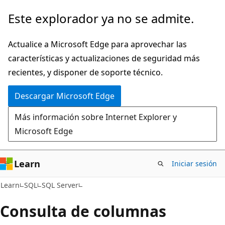
Ir
Este explorador ya no se admite.
al
contenido
Actualice a Microsoft Edge para aprovechar las
principal
características y actualizaciones de seguridad más
recientes, y disponer de soporte técnico.
Descargar Microsoft Edge
Más información sobre Internet Explorer y
Microsoft Edge
Learn
Iniciar sesión
Learn
SQL
SQL Server
Consulta de columnas