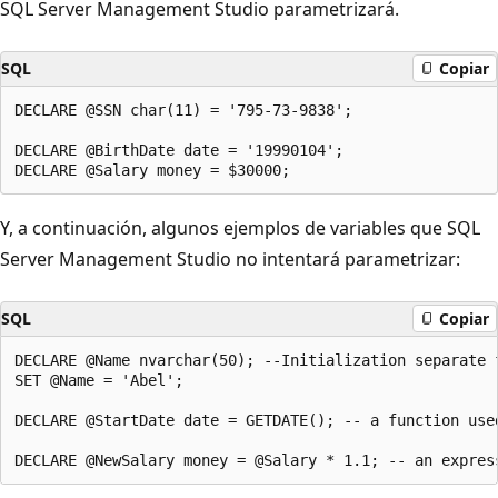
SQL Server Management Studio parametrizará.
SQL
Copiar
DECLARE @SSN char(11) = '795-73-9838';

DECLARE @BirthDate date = '19990104';

Y, a continuación, algunos ejemplos de variables que SQL
Server Management Studio no intentará parametrizar:
SQL
Copiar
DECLARE @Name nvarchar(50); --Initialization separate f
SET @Name = 'Abel';

DECLARE @StartDate date = GETDATE(); -- a function used