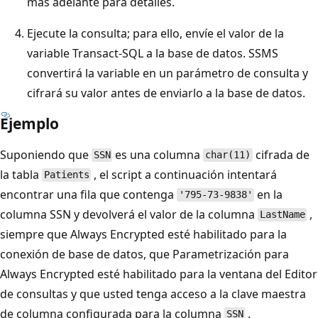
más adelante para detalles.
Ejecute la consulta; para ello, envíe el valor de la
variable Transact-SQL a la base de datos. SSMS
convertirá la variable en un parámetro de consulta y
cifrará su valor antes de enviarlo a la base de datos.
Ejemplo
Suponiendo que
es una columna
cifrada de
SSN
char(11)
la tabla
, el script a continuación intentará
Patients
encontrar una fila que contenga
en la
'795-73-9838'
columna SSN y devolverá el valor de la columna
,
LastName
siempre que Always Encrypted esté habilitado para la
conexión de base de datos, que Parametrización para
Always Encrypted esté habilitado para la ventana del Editor
de consultas y que usted tenga acceso a la clave maestra
de columna configurada para la columna
.
SSN