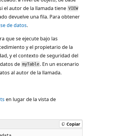
si el autor de la llamada tiene
VIEW
do devuelve una fila. Para obtener
se de datos
.
 que se ejecute bajo las
cedimiento y el propietario de la
ad, y el contexto de seguridad del
adatos de
. En un escenario
myTable
atos al autor de la llamada.
ts
en lugar de la vista de
Copiar
data
