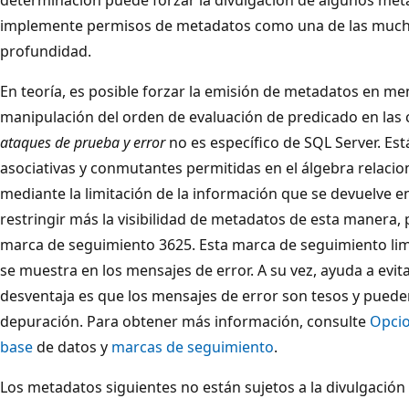
implemente permisos de metadatos como una de las much
profundidad.
En teoría, es posible forzar la emisión de metadatos en me
manipulación del orden de evaluación de predicado en las c
ataques de prueba y error
no es específico de SQL Server. Est
asociativas y conmutantes permitidas en el álgebra relacio
mediante la limitación de la información que se devuelve e
restringir más la visibilidad de metadatos de esta manera, p
marca de seguimiento 3625. Esta marca de seguimiento lim
se muestra en los mensajes de error. A su vez, ayuda a evit
desventaja es que los mensajes de error son tesos y pueden 
depuración. Para obtener más información, consulte
Opcio
base
de datos y
marcas de seguimiento
.
Los metadatos siguientes no están sujetos a la divulgación