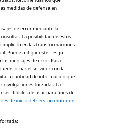
as medidas de defensa en
nsajes de error mediante la
onsultas. La posibilidad de estos
á implícito en las transformaciones
nal. Puede mitigar este riesgo
n los mensajes de error. Para
uede iniciar el servidor con la
ita la cantidad de información que
ar divulgaciones forzadas. La
ser difíciles de usar para fines de
nes de inicio del servicio motor de
 forzada: