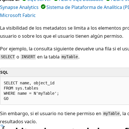
Synapse Analytics
Sistema de Plataforma de Analítica (
Microsoft Fabric
La visibilidad de los metadatos se limita a los elementos 
usuario o sobre los que el usuario tienen algún permiso.
Por ejemplo, la consulta siguiente devuelve una fila si el
o
en la tabla
.
SELECT
INSERT
myTable
SQL
SELECT name, object_id

FROM sys.tables

WHERE name = N'myTable';

Sin embargo, si el usuario no tiene permiso en
, la
myTable
resultados vacío.