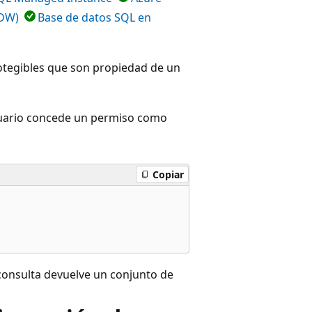
PDW)
Base de datos SQL en
protegibles que son propiedad de un
 usuario concede un permiso como
Copiar
 consulta devuelve un conjunto de