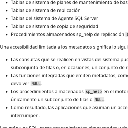
Tablas de sistema de planes de mantenimiento de bas
Tablas de sistema de replicación
Tablas del sistema de Agente SQL Server
Tablas de sistema de copia de seguridad
Procedimientos almacenados sp_help de replicación
Una accesibilidad limitada a los metadatos significa lo sigu
Las consultas que se realicen en vistas del sistema p
subconjunto de filas o, en ocasiones, un conjunto de r
Las funciones integradas que emiten metadatos, c
devolver
.
NULL
Los procedimientos almacenados
en el motor
sp_help
únicamente un subconjunto de filas o
.
NULL
Como resultado, las aplicaciones que asuman un acc
interrumpen.
Los módulos SQL, como procedimientos almacenados y des