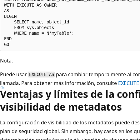
WITH EXECUTE AS OWNER

AS

BEGIN

    SELECT name, object_id

    FROM sys.objects

    WHERE name = N'myTable';

END

Nota:
Puede usar
para cambiar temporalmente al cont
EXECUTE AS
llamada. Para obtener más información, consulte
EXECUTE
Ventajas y límites de la con
visibilidad de metadatos
La configuración de visibilidad de los metadatos puede de
plan de seguridad global. Sin embargo, hay casos en los q
determinación puede forzar la divulgación de algunos m