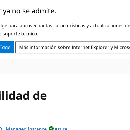
 ya no se admite.
dge para aprovechar las características y actualizaciones 
e soporte técnico.
 Edge
Más información sobre Internet Explorer y Micros
ilidad de
QL Managed Instance
Azure