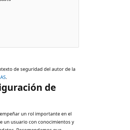
exto de seguridad del autor de la
 AS
.
figuración de
sempeñar un rol importante en el
ue un usuario con conocimientos y
etadatos. Recomendamos que