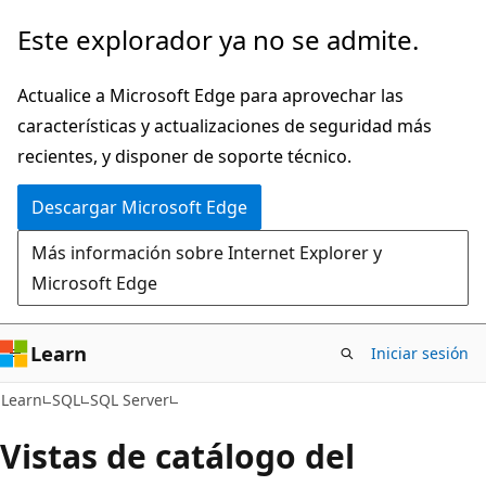
Ir
Este explorador ya no se admite.
al
contenido
Actualice a Microsoft Edge para aprovechar las
principal
características y actualizaciones de seguridad más
recientes, y disponer de soporte técnico.
Descargar Microsoft Edge
Más información sobre Internet Explorer y
Microsoft Edge
Learn
Iniciar sesión
Learn
SQL
SQL Server
Vistas de catálogo del