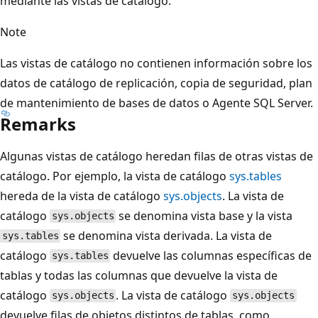
mediante las vistas de catálogo.
Note
Las vistas de catálogo no contienen información sobre los
datos de catálogo de replicación, copia de seguridad, plan
de mantenimiento de bases de datos o Agente SQL Server.
Remarks
Algunas vistas de catálogo heredan filas de otras vistas de
catálogo. Por ejemplo, la vista de catálogo
sys.tables
hereda de la vista de catálogo
sys.objects
. La vista de
catálogo
se denomina vista base y la vista
sys.objects
se denomina vista derivada. La vista de
sys.tables
catálogo
devuelve las columnas específicas de
sys.tables
tablas y todas las columnas que devuelve la vista de
catálogo
. La vista de catálogo
sys.objects
sys.objects
devuelve filas de objetos distintos de tablas, como