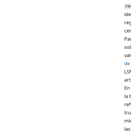
re
id
re
cer
Pa
so
val
de 
LS
art
En 
la 
ref
tr
mí
la