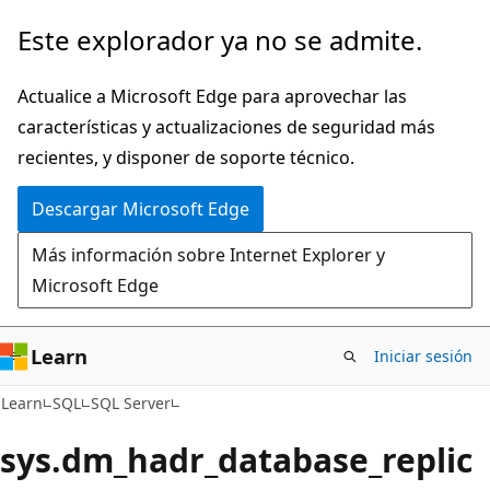
Ir
Este explorador ya no se admite.
al
contenido
Actualice a Microsoft Edge para aprovechar las
principal
características y actualizaciones de seguridad más
recientes, y disponer de soporte técnico.
Descargar Microsoft Edge
Más información sobre Internet Explorer y
Microsoft Edge
Learn
Iniciar sesión
Learn
SQL
SQL Server
sys.dm_hadr_database_replic