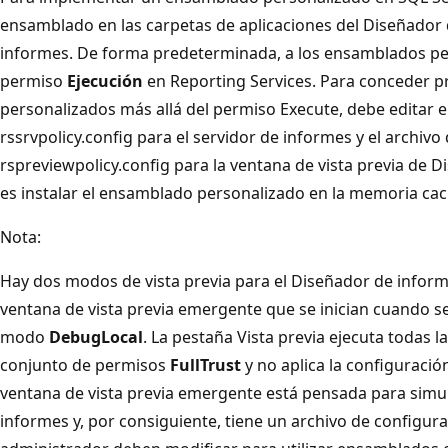
ensamblado en las carpetas de aplicaciones del Diseñador 
informes. De forma predeterminada, a los ensamblados per
permiso
Ejecución
en Reporting Services. Para conceder p
personalizados más allá del permiso Execute, debe editar e
rssrvpolicy.config para el servidor de informes y el archivo
rspreviewpolicy.config para la ventana de vista previa de 
es instalar el ensamblado personalizado en la memoria ca
Nota:
Hay dos modos de vista previa para el Diseñador de informes
ventana de vista previa emergente que se inician cuando se
modo
DebugLocal
. La pestaña Vista previa ejecuta todas 
conjunto de permisos
FullTrust
y no aplica la configuración
ventana de vista previa emergente está pensada para simula
informes y, por consiguiente, tiene un archivo de configura