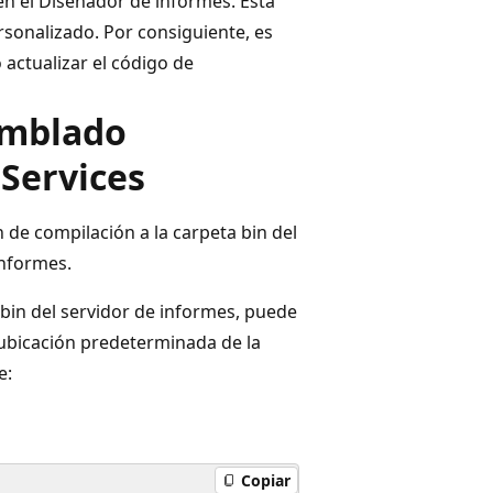
n el Diseñador de informes. Esta
sonalizado. Por consiguiente, es
 actualizar el código de
amblado
Services
de compilación a la carpeta bin del
informes.
bin del servidor de informes, puede
 ubicación predeterminada de la
e:
Copiar