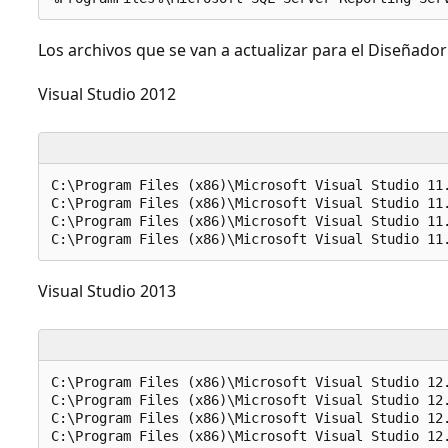
Los archivos que se van a actualizar para el Diseñado
Visual Studio 2012
C:\Program Files (x86)\Microsoft Visual Studio 11.
C:\Program Files (x86)\Microsoft Visual Studio 11.
C:\Program Files (x86)\Microsoft Visual Studio 11.
Visual Studio 2013
C:\Program Files (x86)\Microsoft Visual Studio 12.
C:\Program Files (x86)\Microsoft Visual Studio 12.
C:\Program Files (x86)\Microsoft Visual Studio 12.