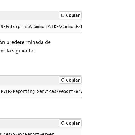
Copiar
ción predeterminada de
es la siguiente:
Copiar
Copiar