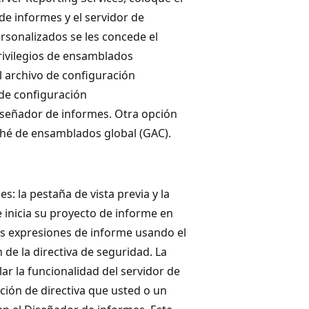
de informes y el servidor de
sonalizados se les concede el
rivilegios de ensamblados
l archivo de configuración
 de configuración
Diseñador de informes. Otra opción
ché de ensamblados global (GAC).
: la pestaña de vista previa y la
 inicia su proyecto de informe en
las expresiones de informe usando el
 de la directiva de seguridad. La
r la funcionalidad del servidor de
ción de directiva que usted o un