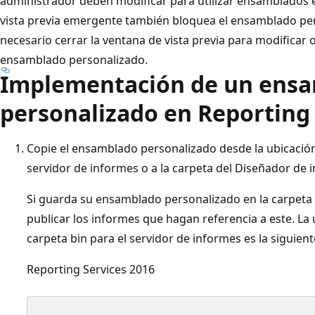
administrador deben modificar para utilizar ensamblados e
vista previa emergente también bloquea el ensamblado per
necesario cerrar la ventana de vista previa para modificar o
ensamblado personalizado.
Implementación de un ens
personalizado en Reporting 
Copie el ensamblado personalizado desde la ubicación 
servidor de informes o a la carpeta del Diseñador de 
Si guarda su ensamblado personalizado en la carpeta 
publicar los informes que hagan referencia a este. La
carpeta bin para el servidor de informes es la siguient
Reporting Services 2016