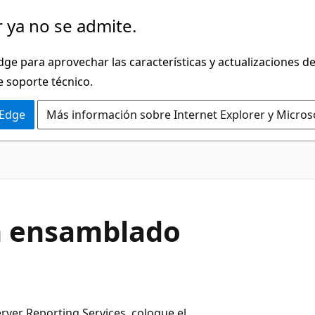
 ya no se admite.
dge para aprovechar las características y actualizaciones 
e soporte técnico.
 Edge
Más información sobre Internet Explorer y Micros
n ensamblado
ver Reporting Services, coloque el