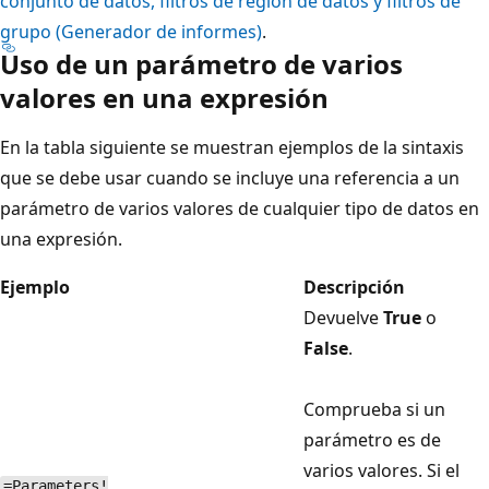
conjunto de datos, filtros de región de datos y filtros de
grupo (Generador de informes)
.
Uso de un parámetro de varios
valores en una expresión
En la tabla siguiente se muestran ejemplos de la sintaxis
que se debe usar cuando se incluye una referencia a un
parámetro de varios valores de cualquier tipo de datos en
una expresión.
Ejemplo
Descripción
Devuelve
True
o
False
.
Comprueba si un
parámetro es de
varios valores. Si el
=Parameters!