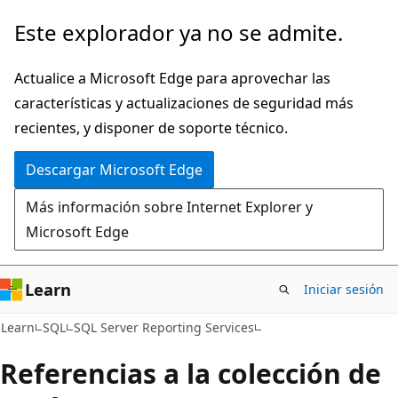
Ir
Este explorador ya no se admite.
al
contenido
Actualice a Microsoft Edge para aprovechar las
principal
características y actualizaciones de seguridad más
recientes, y disponer de soporte técnico.
Descargar Microsoft Edge
Más información sobre Internet Explorer y
Microsoft Edge
Learn
Iniciar sesión
Learn
SQL
SQL Server Reporting Services
Referencias a la colección de