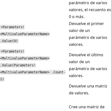
parámetro de varios
valores, el recuento es
0 o más.
Devuelve el primer
=Parameters!
valor de un
<MultivalueParameterName>
parámetro de varios
.Value(0)
valores.
=Parameters!
Devuelve el último
<MultivalueParameterName>
valor de un
.Value(Parameters!
parámetro de varios
<MultivalueParameterName> .Count-
valores.
1)
Devuelve una matriz
de valores.
Cree una matriz de