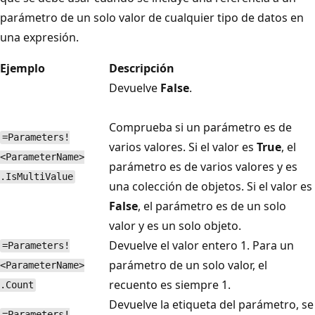
parámetro de un solo valor de cualquier tipo de datos en
una expresión.
Ejemplo
Descripción
Devuelve
False
.
Comprueba si un parámetro es de
=Parameters!
varios valores. Si el valor es
True
, el
<ParameterName>
parámetro es de varios valores y es
.IsMultiValue
una colección de objetos. Si el valor es
False
, el parámetro es de un solo
valor y es un solo objeto.
Devuelve el valor entero 1. Para un
=Parameters!
parámetro de un solo valor, el
<ParameterName>
recuento es siempre 1.
.Count
Devuelve la etiqueta del parámetro, se
=Parameters!