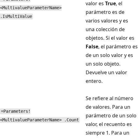
valor es
True
, el
<MultivalueParameterName>
parámetro es de
.IsMultiValue
varios valores y es
una colección de
objetos. Si el valor es
False
, el parámetro es
de un solo valor y es
un solo objeto.
Devuelve un valor
entero.
Se refiere al número
de valores. Para un
=Parameters!
parámetro de un solo
<MultivalueParameterName> .Count
valor, el recuento es
siempre 1. Para un