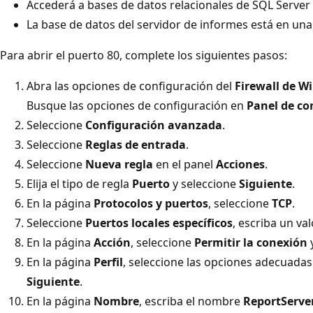
Accederá a bases de datos relacionales de SQL Server
La base de datos del servidor de informes está en una
Para abrir el puerto 80, complete los siguientes pasos:
Abra las opciones de configuración del
Firewall de 
Busque las opciones de configuración en
Panel de co
Seleccione
Configuración avanzada
.
Seleccione
Reglas de entrada
.
Seleccione
Nueva regla
en el panel
Acciones
.
Elija el tipo de regla
Puerto
y seleccione
Siguiente
.
En la página
Protocolos y puertos
, seleccione
TCP
.
Seleccione
Puertos locales específicos
, escriba un va
En la página
Acción
, seleccione
Permitir la conexión
y
En la página
Perfil
, seleccione las opciones adecuadas
Siguiente
.
En la página
Nombre
, escriba el nombre
ReportServer