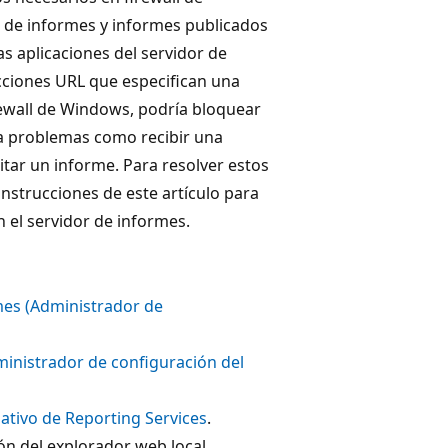
r de informes y informes publicados
s aplicaciones del servidor de
ecciones URL que especifican una
Firewall de Windows, podría bloquear
ca problemas como recibir una
citar un informe. Para resolver estos
nstrucciones de este artículo para
n el servidor de informes.
rmes (Administrador de
ministrador de configuración del
ativo de Reporting Services
.
ón del explorador web local