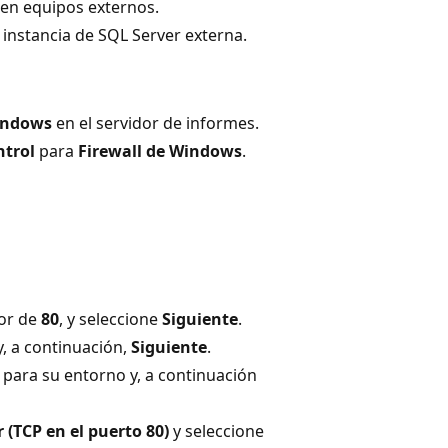
 en equipos externos.
 instancia de SQL Server externa.
Windows
en el servidor de informes.
ntrol
para
Firewall de Windows
.
lor de
80
, y seleccione
Siguiente
.
, a continuación,
Siguiente
.
 para su entorno y, a continuación
 (TCP en el puerto 80)
y seleccione