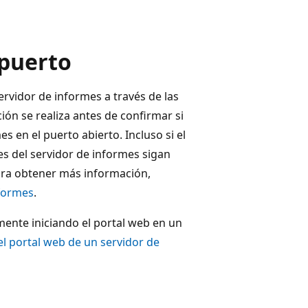
 puerto
ervidor de informes a través de las
cción se realiza antes de confirmar si
 en el puerto abierto. Incluso si el
es del servidor de informes sigan
Para obtener más información,
nformes
.
ente iniciando el portal web en un
el portal web de un servidor de