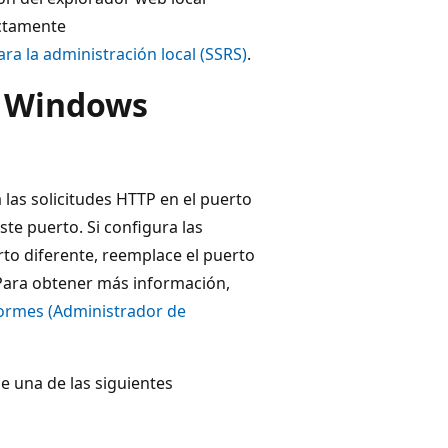
ectamente
a la administración local (SSRS)
.
e Windows
las solicitudes HTTP en el puerto
ste puerto. Si configura las
rto diferente, reemplace el puerto
 Para obtener más información,
nformes (Administrador de
e una de las siguientes