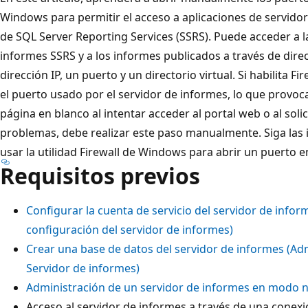
Windows para permitir el acceso a aplicaciones de servido
de SQL Server Reporting Services (SSRS). Puede acceder a la
informes SSRS y a los informes publicados a través de dir
dirección IP, un puerto y un directorio virtual. Si habilita 
el puerto usado por el servidor de informes, lo que provo
página en blanco al intentar acceder al portal web o al soli
problemas, debe realizar este paso manualmente. Siga las i
usar la utilidad Firewall de Windows para abrir un puerto e
Requisitos previos
Configurar la cuenta de servicio del servidor de info
configuración del servidor de informes)
Crear una base de datos del servidor de informes (Ad
Servidor de informes)
Administración de un servidor de informes en modo n
Acceso al servidor de informes a través de una conexi