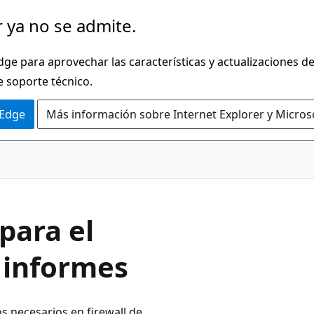
 ya no se admite.
dge para aprovechar las características y actualizaciones 
e soporte técnico.
 Edge
Más información sobre Internet Explorer y Micros
para el
 informes
s necesarios en firewall de