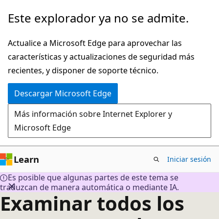
Ir
Este explorador ya no se admite.
al
contenido
Actualice a Microsoft Edge para aprovechar las
principal
características y actualizaciones de seguridad más
recientes, y disponer de soporte técnico.
Descargar Microsoft Edge
Más información sobre Internet Explorer y
Microsoft Edge
Learn
Iniciar sesión
Es posible que algunas partes de este tema se
traduzcan de manera automática o mediante IA.
Examinar todos los