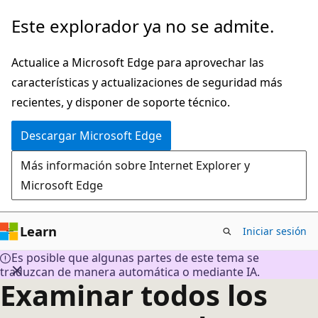
Ir
Este explorador ya no se admite.
al
contenido
Actualice a Microsoft Edge para aprovechar las
principal
características y actualizaciones de seguridad más
recientes, y disponer de soporte técnico.
Descargar Microsoft Edge
Más información sobre Internet Explorer y
Microsoft Edge
Learn
Iniciar sesión
Es posible que algunas partes de este tema se
traduzcan de manera automática o mediante IA.
Examinar todos los