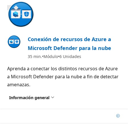
700 XP
Conexión de recursos de Azure a
Microsoft Defender para la nube
35 min.
Módulo
6 Unidades
Aprenda a conectar los distintos recursos de Azure
a Microsoft Defender para la nube a fin de detectar
amenazas.
Información general
Agre