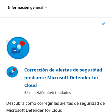
Información general
Agre
900 XP
Corrección de alertas de seguridad
mediante Microsoft Defender for
Cloud
52 min.
Módulo
8 Unidades
Descubra cómo corregir las alertas de seguridad de
Microsoft Defender for Cloud.