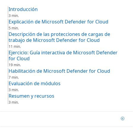
Introducción
3 min.
Explicación de Microsoft Defender for Cloud
5 min.
Descripción de las protecciones de cargas de
trabajo de Microsoft Defender for Cloud
11 min.
Ejercicio: Guía interactiva de Microsoft Defender
for Cloud
19 min.
Habilitación de Microsoft Defender for Cloud
7 min.
Evaluación de módulos
3 min.
Resumen y recursos
3 min.
Agre