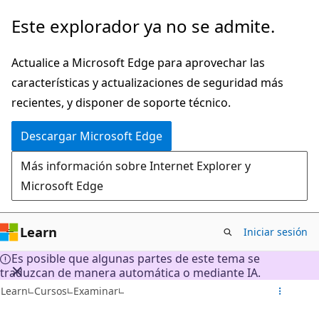
Ir
Este explorador ya no se admite.
al
contenido
Actualice a Microsoft Edge para aprovechar las
principal
características y actualizaciones de seguridad más
recientes, y disponer de soporte técnico.
Descargar Microsoft Edge
Más información sobre Internet Explorer y
Microsoft Edge
Learn
Iniciar sesión
Es posible que algunas partes de este tema se
traduzcan de manera automática o mediante IA.
Learn
Cursos
Examinar