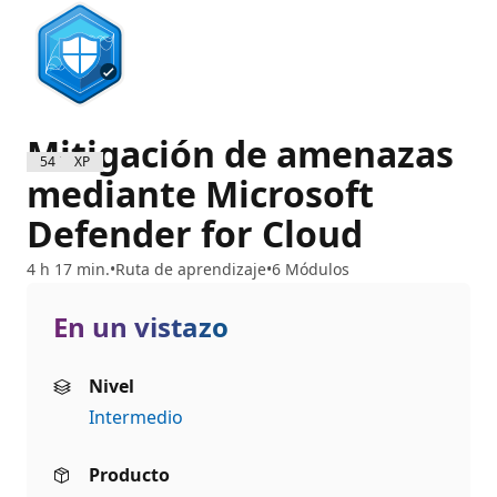
Mitigación de amenazas
5400 XP
mediante Microsoft
Defender for Cloud
4 h 17 min.
Ruta de aprendizaje
6 Módulos
En un vistazo
Nivel
Intermedio
Producto