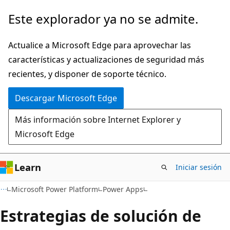
Ir
Este explorador ya no se admite.
al
contenido
Actualice a Microsoft Edge para aprovechar las
principal
características y actualizaciones de seguridad más
recientes, y disponer de soporte técnico.
Descargar Microsoft Edge
Más información sobre Internet Explorer y
Microsoft Edge
Learn
Iniciar sesión
Microsoft Power Platform
Power Apps
Estrategias de solución de