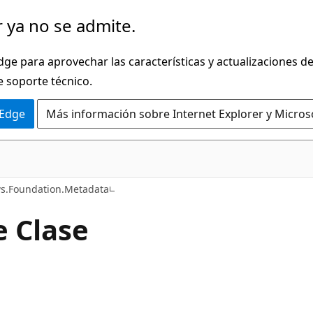
 ya no se admite.
dge para aprovechar las características y actualizaciones 
e soporte técnico.
 Edge
Más información sobre Internet Explorer y Micros
C#
s.Foundation.Metadata
e Clase