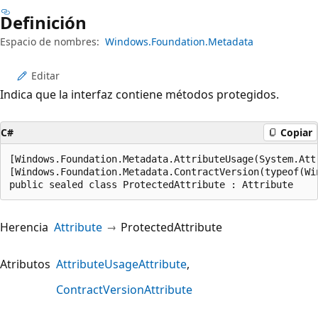
Definición
Espacio de nombres:
Windows.Foundation.Metadata
Editar
Indica que la interfaz contiene métodos protegidos.
C#
Copiar
[Windows.Foundation.Metadata.AttributeUsage(System.Attr
[Windows.Foundation.Metadata.ContractVersion(typeof(Wi
public sealed class ProtectedAttribute : Attribute
Herencia
Attribute
ProtectedAttribute
Atributos
AttributeUsageAttribute
ContractVersionAttribute