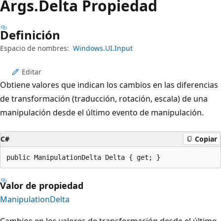
Args.
Delta Propiedad
Definición
Espacio de nombres:
Windows.UI.Input
Editar
Obtiene valores que indican los cambios en las diferencias
de transformación (traducción, rotación, escala) de una
manipulación desde el último evento de manipulación.
C#
Copiar
public ManipulationDelta Delta { get; }
Valor de propiedad
ManipulationDelta
Cambios en los valores de transformación desde el último