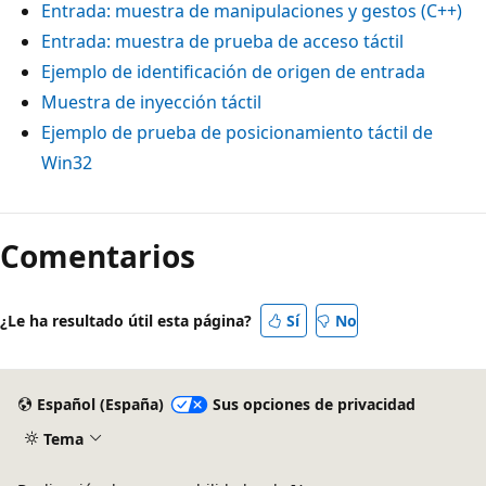
Entrada: muestra de manipulaciones y gestos (C++)
Entrada: muestra de prueba de acceso táctil
Ejemplo de identificación de origen de entrada
Muestra de inyección táctil
Ejemplo de prueba de posicionamiento táctil de
Win32
Modo
de
Comentarios
lectura
deshabilitado
¿Le ha resultado útil esta página?
Sí
No
Español (España)
Sus opciones de privacidad
Tema