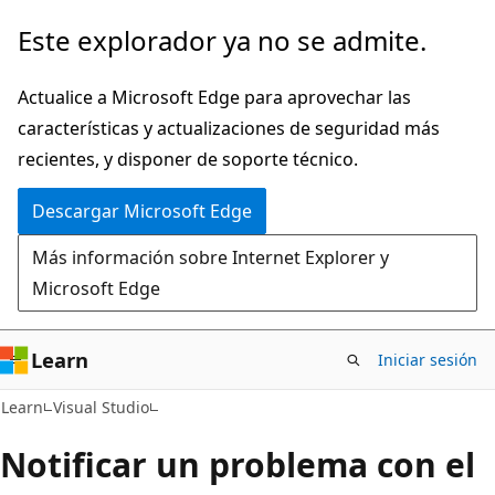
Ir
Este explorador ya no se admite.
al
contenido
Actualice a Microsoft Edge para aprovechar las
principal
características y actualizaciones de seguridad más
recientes, y disponer de soporte técnico.
Descargar Microsoft Edge
Más información sobre Internet Explorer y
Microsoft Edge
Learn
Iniciar sesión
Learn
Visual Studio
Notificar un problema con el