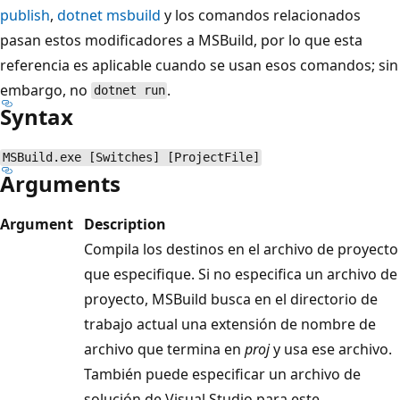
publish
,
dotnet msbuild
y los comandos relacionados
pasan estos modificadores a MSBuild, por lo que esta
referencia es aplicable cuando se usan esos comandos; sin
embargo, no
.
dotnet run
Syntax
MSBuild.exe [Switches] [ProjectFile]
Arguments
Argument
Description
Compila los destinos en el archivo de proyecto
que especifique. Si no especifica un archivo de
proyecto, MSBuild busca en el directorio de
trabajo actual una extensión de nombre de
archivo que termina en
proj
y usa ese archivo.
También puede especificar un archivo de
solución de Visual Studio para este