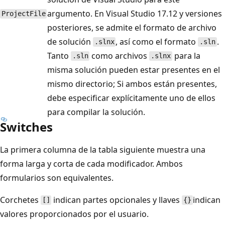
argumento. En Visual Studio 17.12 y versiones
ProjectFile
posteriores, se admite el formato de archivo
de solución
, así como el formato
.
.slnx
.sln
Tanto
como archivos
para la
.sln
.slnx
misma solución pueden estar presentes en el
mismo directorio; Si ambos están presentes,
debe especificar explícitamente uno de ellos
para compilar la solución.
Switches
La primera columna de la tabla siguiente muestra una
forma larga y corta de cada modificador. Ambos
formularios son equivalentes.
Corchetes
indican partes opcionales y llaves
indican
[]
{}
valores proporcionados por el usuario.