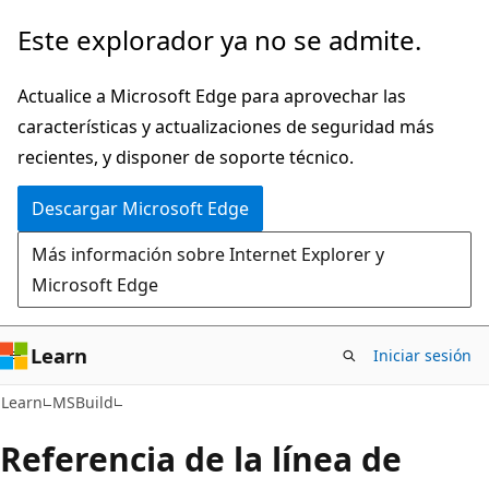
Ir
Este explorador ya no se admite.
al
contenido
Actualice a Microsoft Edge para aprovechar las
principal
características y actualizaciones de seguridad más
recientes, y disponer de soporte técnico.
Descargar Microsoft Edge
Más información sobre Internet Explorer y
Microsoft Edge
Learn
Iniciar sesión
C#
Learn
MSBuild
Referencia de la línea de