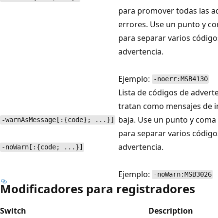
para promover todas las a
errores. Use un punto y c
para separar varios código
advertencia.
Ejemplo:
-noerr:MSB4130
Lista de códigos de advert
tratan como mensajes de 
baja. Use un punto y coma
-warnAsMessage[:{code}; ...}]
para separar varios código
advertencia.
-noWarn[:{code; ...}]
Ejemplo:
-noWarn:MSB3026
Modificadores para registradores
Switch
Description