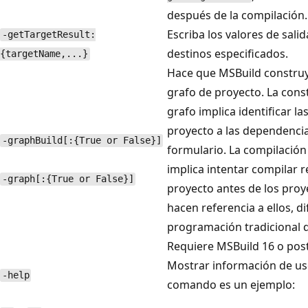
después de la compilación.
Escriba los valores de salid
-getTargetResult:
destinos especificados.
{targetName,...}
Hace que MSBuild construy
grafo de proyecto. La cons
grafo implica identificar la
proyecto a las dependenci
-graphBuild[:{True or False}]
formulario. La compilación
implica intentar compilar r
-graph[:{True or False}]
proyecto antes de los pro
hacen referencia a ellos, di
programación tradicional 
Requiere MSBuild 16 o post
Mostrar información de uso
-help
comando es un ejemplo: