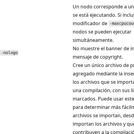
Un nodo corresponde a un
se está ejecutando. Si inclu
modificador de
-maxcpucou
nodos se pueden ejecutar
simultáneamente.
No muestre el banner de ini
-nologo
mensaje de copyright.
Cree un único archivo de p
agregado mediante la inse
los archivos que se import
una compilación, con sus l
marcados. Puede usar este
para determinar más fácil
archivos se importan, des
importan los archivos y qu
contribuyen a la compilaci