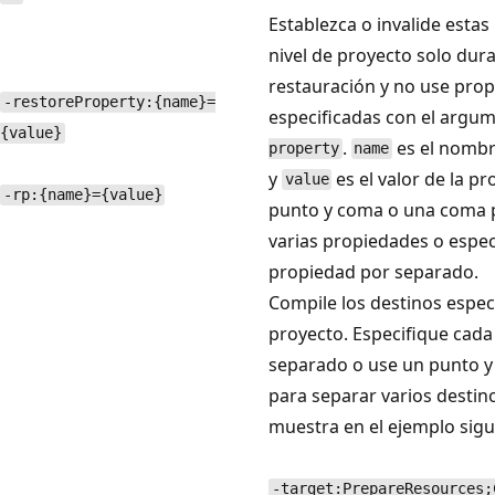
Establezca o invalide esta
nivel de proyecto solo dura
restauración y no use pro
-restoreProperty:{name}=
especificadas con el argu
{value}
.
es el nombr
property
name
y
es el valor de la p
value
-rp:{name}={value}
punto y coma o una coma 
varias propiedades o espec
propiedad por separado.
Compile los destinos espec
proyecto. Especifique cada
separado o use un punto 
para separar varios destin
muestra en el ejemplo sigu
-target:PrepareResources;