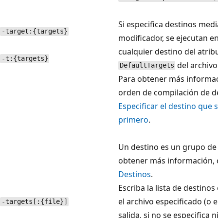
Si especifica destinos medi
-target:{targets}
modificador, se ejecutan e
cualquier destino del atrib
-t:{targets}
del archivo
DefaultTargets
Para obtener más informa
orden de compilación de d
Especificar el destino que 
primero
.
Un destino es un grupo de 
obtener más información, 
Destinos
.
Escriba la lista de destinos
el archivo especificado (o e
-targets[:{file}]
salida, si no se especifica 