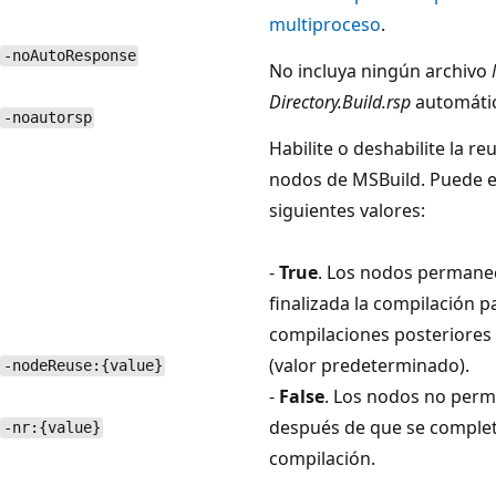
multiproceso
.
-noAutoResponse
No incluya ningún archivo
Directory.Build.rsp
automáti
-noautorsp
Habilite o deshabilite la reu
nodos de MSBuild. Puede es
siguientes valores:
-
True
. Los nodos permane
finalizada la compilación p
compilaciones posteriores
(valor predeterminado).
-nodeReuse:{value}
-
False
. Los nodos no per
después de que se complet
-nr:{value}
compilación.