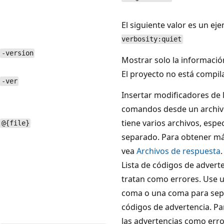
El siguiente valor es un ej
verbosity:quiet
-version
Mostrar solo la información
El proyecto no está compil
-ver
Insertar modificadores de 
comandos desde un archivo
tiene varios archivos, espe
@{file}
separado. Para obtener má
vea
Archivos de respuesta
.
Lista de códigos de advert
tratan como errores. Use 
coma o una coma para sepa
códigos de advertencia. Pa
las advertencias como erro