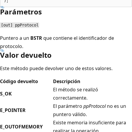
Parámetros
[out] ppProtocol
Puntero a un
BSTR
que contiene el identificador de
protocolo.
Valor devuelto
Este método puede devolver uno de estos valores.
Código devuelto
Descripción
El método se realizó
S_OK
correctamente.
El parámetro
ppProtocol
no es un
E_POINTER
puntero válido.
Existe memoria insuficiente para
E_OUTOFMEMORY
realizar la operación.