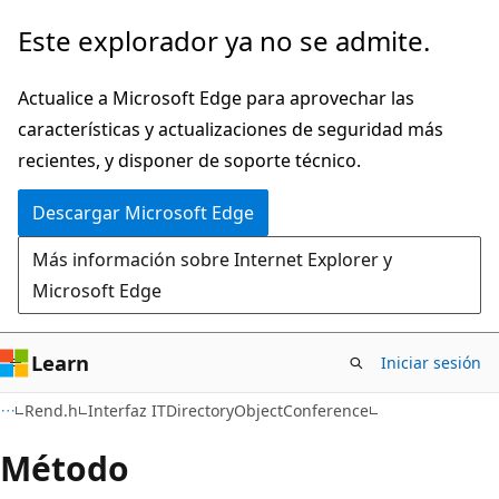
Ir
Este explorador ya no se admite.
al
contenido
Actualice a Microsoft Edge para aprovechar las
principal
características y actualizaciones de seguridad más
recientes, y disponer de soporte técnico.
Descargar Microsoft Edge
Más información sobre Internet Explorer y
Microsoft Edge
Learn
Iniciar sesión
Rend.h
Interfaz ITDirectoryObjectConference
Método