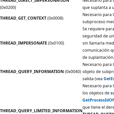
THREAD_DIRECT_IMPERSONATION
Necesario para 
(0x0200)
que suplanta a u
Necesario para l
THREAD_GET_CONTEXT
(0x0008)
subproceso me
Se requiere para
seguridad de u
THREAD_IMPERSONATE
(0x0100)
sin llamarla me
comunicación qu
de suplantación
Necesario para l
THREAD_QUERY_INFORMATION
(0x0040)
objeto de subpr
salida (vea
GetE
Necesario para l
los objetos de
s
GetProcessIdO
que tiene el de
THREAD_QUERY_LIMITED_INFORMATION