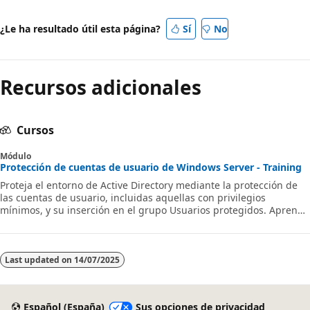
¿Le ha resultado útil esta página?
Sí
No
Recursos adicionales
Cursos
Módulo
Protección de cuentas de usuario de Windows Server - Training
Proteja el entorno de Active Directory mediante la protección de
las cuentas de usuario, incluidas aquellas con privilegios
mínimos, y su inserción en el grupo Usuarios protegidos. Aprenda
cómo limitar el ámbito de autenticación y corregir las cuentas
potencialmente inseguras.
Last updated on
14/07/2025
Español (España)
Sus opciones de privacidad