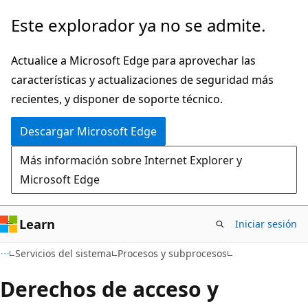
Ir
Este explorador ya no se admite.
al
contenido
Actualice a Microsoft Edge para aprovechar las
principal
características y actualizaciones de seguridad más
recientes, y disponer de soporte técnico.
Descargar Microsoft Edge
Más información sobre Internet Explorer y
Microsoft Edge
Learn
Iniciar sesión
Servicios del sistema
Procesos y subprocesos
Derechos de acceso y