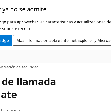
 ya no se admite.
dge para aprovechar las características y actualizaciones 
e soporte técnico.
 Edge
Más información sobre Internet Explorer y Micros
istración de seguridad
 de llamada
ate
la función