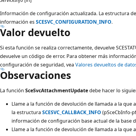
Información de configuración actualizada. La estructura de
información es
SCESVC_CONFIGURATION_INFO
.
Valor devuelto
Si esta función se realiza correctamente, devuelve SCESTA
devuelve un código de error. Para obtener más información
configuración de seguridad, vea
Valores devueltos de dato
Observaciones
La función
SceSvcAttachmentUpdate
debe hacer lo siguie
Llame a la función de devolución de llamada a la que
la estructura
SCESVC_CALLBACK_INFO
(pSceCbInfo-pf
información de configuración base actual de la base 
Llame a la función de devolución de llamada a la que