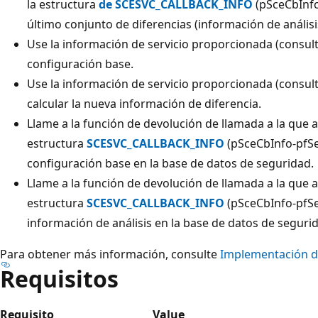
la estructura
de SCESVC_CALLBACK_INFO
(pSceCbInfo
último conjunto de diferencias (información de análisi
Use la información de servicio proporcionada (consul
configuración base.
Use la información de servicio proporcionada (consul
calcular la nueva información de diferencia.
Llame a la función de devolución de llamada a la que
estructura
SCESVC_CALLBACK_INFO
(pSceCbInfo-pfSe
configuración base en la base de datos de seguridad.
Llame a la función de devolución de llamada a la que
estructura
SCESVC_CALLBACK_INFO
(pSceCbInfo-pfSe
información de análisis en la base de datos de seguri
Para obtener más información, consulte
Implementación 
Requisitos
Requisito
Value