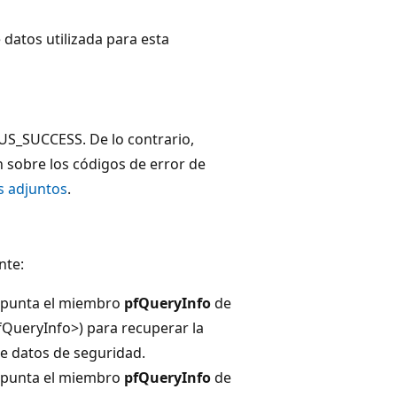
 datos utilizada para esta
TUS_SUCCESS. De lo contrario,
 sobre los códigos de error de
s adjuntos
.
nte:
 apunta el miembro
pfQueryInfo
de
QueryInfo>) para recuperar la
de datos de seguridad.
 apunta el miembro
pfQueryInfo
de