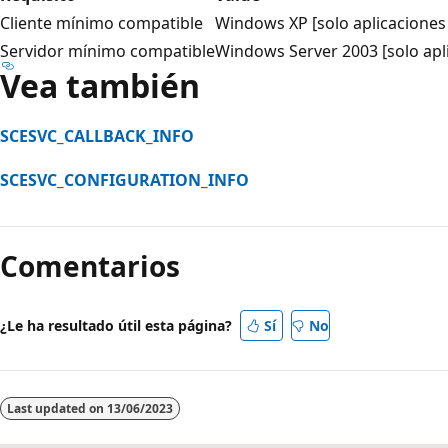
Cliente mínimo compatible
Windows XP [solo aplicaciones 
Servidor mínimo compatible
Windows Server 2003 [solo apli
Vea también
SCESVC_CALLBACK_INFO
SCESVC_CONFIGURATION_INFO
Modo
de
Comentarios
lectura
deshabilitado
¿Le ha resultado útil esta página?
Sí
No
Last updated on
13/06/2023