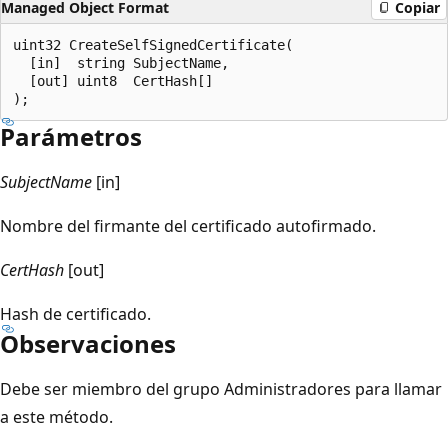
Managed Object Format
Copiar
uint32 CreateSelfSignedCertificate(

  [in]  string SubjectName,

  [out] uint8  CertHash[]

Parámetros
SubjectName
[in]
Nombre del firmante del certificado autofirmado.
CertHash
[out]
Hash de certificado.
Observaciones
Debe ser miembro del grupo Administradores para llamar
a este método.