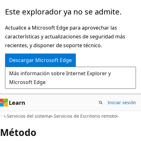
Ir
Este explorador ya no se admite.
al
contenido
Actualice a Microsoft Edge para aprovechar las
principal
características y actualizaciones de seguridad más
recientes, y disponer de soporte técnico.
Descargar Microsoft Edge
Más información sobre Internet Explorer y
Microsoft Edge
Learn
Iniciar sesión
Servicios del sistema
Servicios de Escritorio remoto
Método