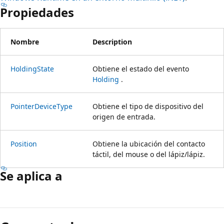
Propiedades
Nombre
Description
HoldingState
Obtiene el estado del evento
Holding
.
PointerDeviceType
Obtiene el tipo de dispositivo del
origen de entrada.
Position
Obtiene la ubicación del contacto
táctil, del mouse o del lápiz/lápiz.
Se aplica a
Modo
de