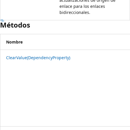
actualizaciones de origen de
enlace para los enlaces
bidireccionales.
Métodos
Nombre
ClearValue(DependencyProperty)