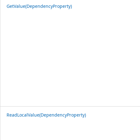
GetValue(DependencyProperty)
ReadLocalValue(DependencyProperty)