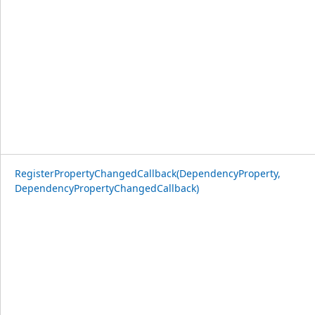
RegisterPropertyChangedCallback(DependencyProperty,
DependencyPropertyChangedCallback)