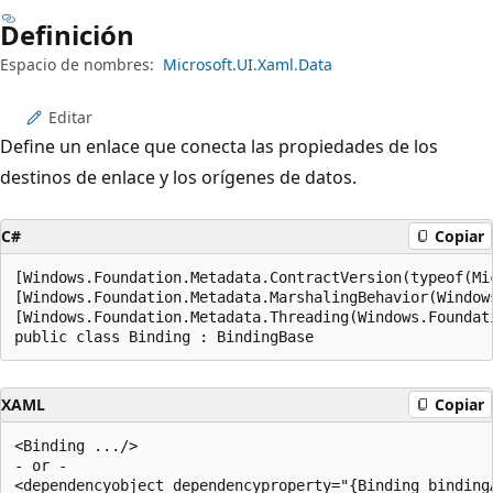
Definición
Espacio de nombres:
Microsoft.UI.Xaml.Data
Editar
Define un enlace que conecta las propiedades de los
destinos de enlace y los orígenes de datos.
C#
Copiar
[Windows.Foundation.Metadata.ContractVersion(typeof(Mi
[Windows.Foundation.Metadata.MarshalingBehavior(Window
[Windows.Foundation.Metadata.Threading(Windows.Foundat
public class Binding : BindingBase
XAML
Copiar
<Binding .../>

- or -
