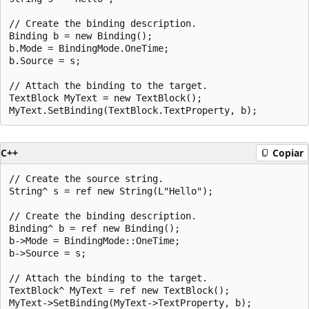
// Create the binding description.

Binding b = new Binding();

b.Mode = BindingMode.OneTime;

b.Source = s;

// Attach the binding to the target.

TextBlock MyText = new TextBlock();

C++
Copiar
// Create the source string.

String^ s = ref new String(L"Hello");

// Create the binding description.

Binding^ b = ref new Binding();

b->Mode = BindingMode::OneTime;

b->Source = s;

// Attach the binding to the target.

TextBlock^ MyText = ref new TextBlock();
