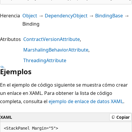
Herencia
Object
DependencyObject
BindingBase
Binding
Atributos
ContractVersionAttribute
MarshalingBehaviorAttribute
ThreadingAttribute
Ejemplos
En el ejemplo de código siguiente se muestra cómo crear
un enlace en XAML. Para obtener la lista de código
completa, consulta el
ejemplo de enlace de datos XAML
.
XAML
Copiar
<StackPanel Margin="5">
