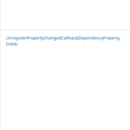
UnregisterPropertyChangedCallback(DependencyProperty,
Int64)