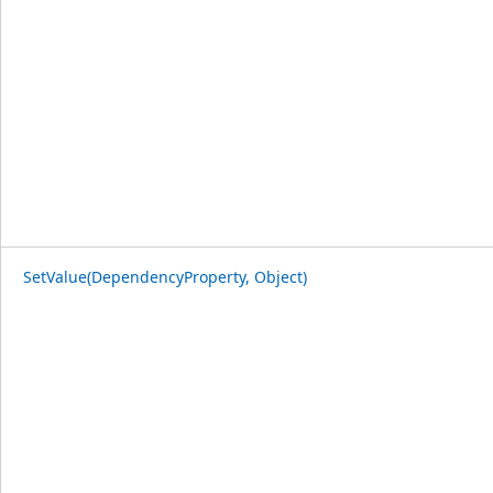
SetValue(DependencyProperty, Object)