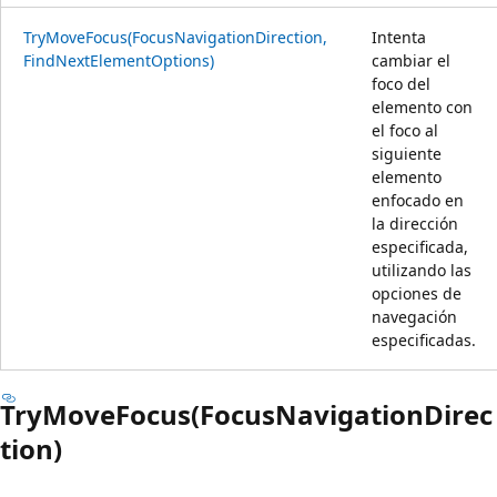
TryMoveFocus(FocusNavigationDirection,
Intenta
FindNextElementOptions)
cambiar el
foco del
elemento con
el foco al
siguiente
elemento
enfocado en
la dirección
especificada,
utilizando las
opciones de
navegación
especificadas.
TryMoveFocus(FocusNavigationDirec
tion)