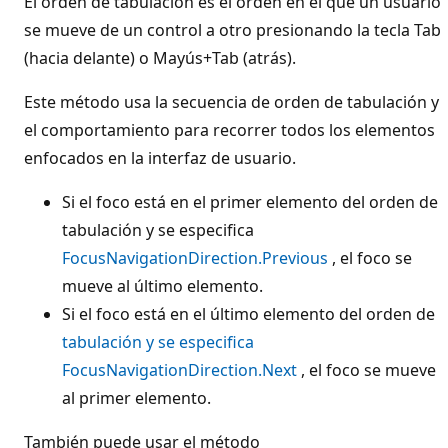
El orden de tabulación es el orden en el que un usuario
se mueve de un control a otro presionando la tecla Tab
(hacia delante) o Mayús+Tab (atrás).
Este método usa la secuencia de orden de tabulación y
el comportamiento para recorrer todos los elementos
enfocados en la interfaz de usuario.
Si el foco está en el primer elemento del orden de
tabulación y se especifica
FocusNavigationDirection.Previous
, el foco se
mueve al último elemento.
Si el foco está en el último elemento del orden de
tabulación y se especifica
FocusNavigationDirection.Next
, el foco se mueve
al primer elemento.
También puede usar el método