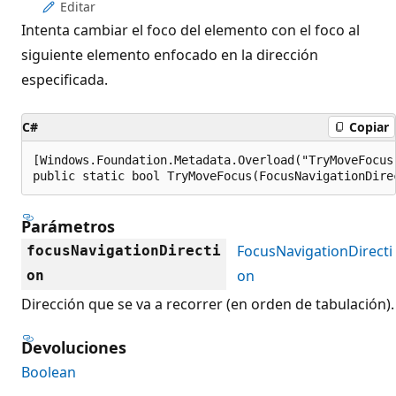
Editar
Intenta cambiar el foco del elemento con el foco al
siguiente elemento enfocado en la dirección
especificada.
C#
Copiar
[Windows.Foundation.Metadata.Overload("TryMoveFocus"
public static bool TryMoveFocus(FocusNavigationDire
Parámetros
FocusNavigationDirecti
focusNavigationDirecti
on
on
Dirección que se va a recorrer (en orden de tabulación).
Devoluciones
Boolean