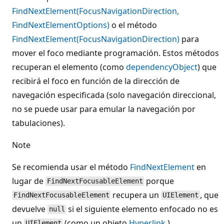
FindNextElement(FocusNavigationDirection,
FindNextElementOptions)
o el método
FindNextElement(FocusNavigationDirection)
para
mover el foco mediante programación. Estos métodos
recuperan el elemento (como
dependencyObject
) que
recibirá el foco en función de la dirección de
navegación especificada (solo navegación direccional,
no se puede usar para emular la navegación por
tabulaciones).
Note
Se recomienda usar el método
FindNextElement
en
lugar de
porque
FindNextFocusableElement
recupera un
, que
FindNextFocusableElement
UIElement
devuelve
si el siguiente elemento enfocado no es
null
un
(como un objeto
Hyperlink
).
UIElement