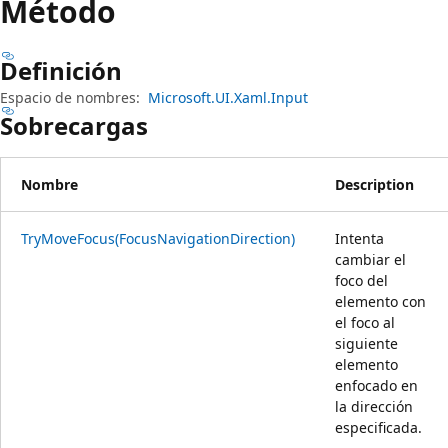
Método
Definición
Espacio de nombres:
Microsoft.UI.Xaml.Input
Sobrecargas
Nombre
Description
TryMoveFocus(FocusNavigationDirection)
Intenta
cambiar el
foco del
elemento con
el foco al
siguiente
elemento
enfocado en
la dirección
especificada.