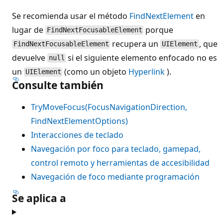
Se recomienda usar el método
FindNextElement
en
lugar de
porque
FindNextFocusableElement
recupera un
, que
FindNextFocusableElement
UIElement
devuelve
si el siguiente elemento enfocado no es
null
un
(como un objeto
Hyperlink
).
UIElement
Consulte también
TryMoveFocus(FocusNavigationDirection,
FindNextElementOptions)
Interacciones de teclado
Navegación por foco para teclado, gamepad,
control remoto y herramientas de accesibilidad
Navegación de foco mediante programación
Se aplica a