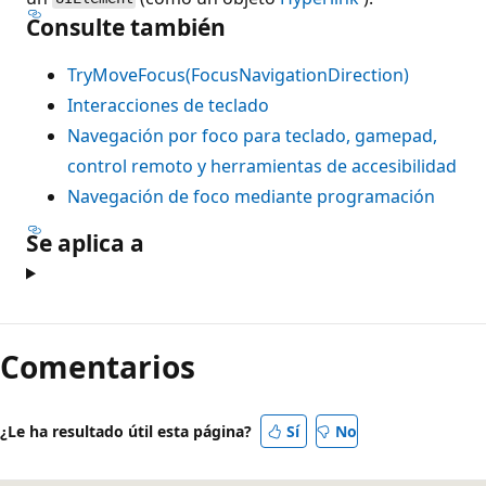
Consulte también
TryMoveFocus(FocusNavigationDirection)
Interacciones de teclado
Navegación por foco para teclado, gamepad,
control remoto y herramientas de accesibilidad
Navegación de foco mediante programación
Se aplica a
Comentarios
¿Le ha resultado útil esta página?
Sí
No