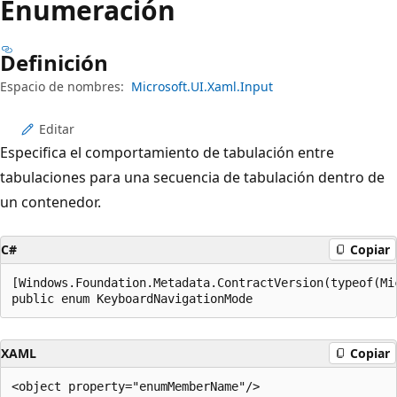
Enumeración
Definición
Espacio de nombres:
Microsoft.UI.Xaml.Input
Editar
Especifica el comportamiento de tabulación entre
tabulaciones para una secuencia de tabulación dentro de
un contenedor.
C#
Copiar
[Windows.Foundation.Metadata.ContractVersion(typeof(Mi
public enum KeyboardNavigationMode
XAML
Copiar