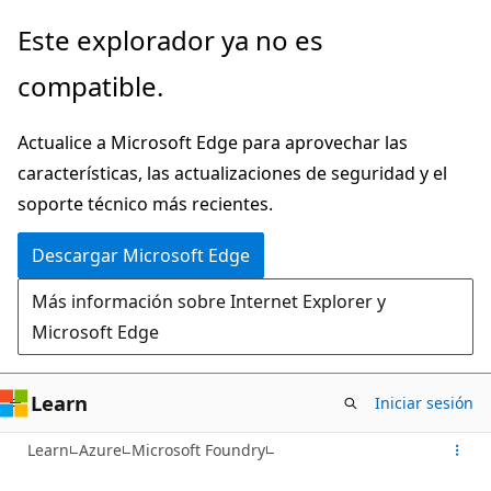
Ir
Este explorador ya no es
al
compatible.
contenido
principal
Actualice a Microsoft Edge para aprovechar las
características, las actualizaciones de seguridad y el
soporte técnico más recientes.
Descargar Microsoft Edge
Más información sobre Internet Explorer y
Microsoft Edge
Learn
Iniciar sesión
Learn
Azure
Microsoft Foundry