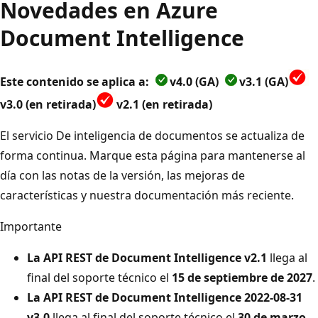
Novedades en Azure
Document Intelligence
Este contenido se aplica a:
v4.0 (GA)
v3.1 (GA)
v3.0 (en retirada)
v2.1 (en retirada)
El servicio De inteligencia de documentos se actualiza de
forma continua. Marque esta página para mantenerse al
día con las notas de la versión, las mejoras de
características y nuestra documentación más reciente.
Importante
La API REST de Document Intelligence v2.1
llega al
final del soporte técnico el
15 de septiembre de 2027
.
La API REST de Document Intelligence 2022-08-31
v3.0
llega al final del soporte técnico el
30 de marzo