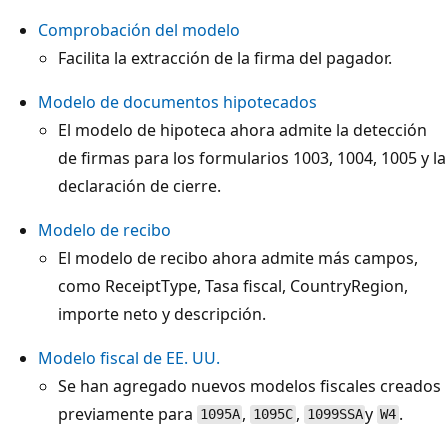
Comprobación del modelo
Facilita la extracción de la firma del pagador.
Modelo de documentos hipotecados
El modelo de hipoteca ahora admite la detección
de firmas para los formularios 1003, 1004, 1005 y la
declaración de cierre.
Modelo de recibo
El modelo de recibo ahora admite más campos,
como ReceiptType, Tasa fiscal, CountryRegion,
importe neto y descripción.
Modelo fiscal de EE. UU.
Se han agregado nuevos modelos fiscales creados
previamente para
,
,
y
.
1095A
1095C
1099SSA
W4