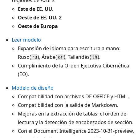
regiones de Azure:
Este de EE. UU.
Oeste de EE. UU. 2
Oeste de Europa
Leer modelo
Expansión de idioma para escritura a mano:
Ruso(
), Árabe(
), Tailandés(
).
ru
ar
th
Cumplimiento de la Orden Ejecutiva Cibernética
(EO).
Modelo de diseño
Compatibilidad con archivos DE OFFICE y HTML.
Compatibilidad con la salida de Markdown.
Mejoras en la extracción de tablas, el orden de
lectura y la detección de encabezados de sección.
Con el Document Intelligence 2023-10-31-preview,