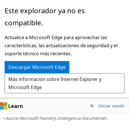
Ir
Este explorador ya no es
al
compatible.
contenido
principal
Actualice a Microsoft Edge para aprovechar las
características, las actualizaciones de seguridad y el
soporte técnico más recientes.
Descargar Microsoft Edge
Más información sobre Internet Explorer y
Microsoft Edge
Learn
Iniciar sesión
Azure
Microsoft Foundry
Inteligencia Documental