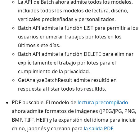
La API de Batch ahora admite todos los modelos,
incluidos todos los modelos de lectura, diseño,
verticales prediseñadas y personalizados.
Batch API admite la función LIST para permitir a los
usuarios enumerar trabajos por lotes en los
últimos siete días.
Batch API admite la función DELETE para eliminar
explícitamente el trabajo por lotes para el
cumplimiento de la privacidad.
GetAnalyzeBatchResult admite resultId en
respuesta al listar todos los resultIds.
PDF buscable. El modelo de
lectura precompilado
ahora admite formatos de imágenes (JPEG/JPG, PNG,
BMP, TIFF, HEIF) y la expansión del idioma para incluir
chino, japonés y coreano para
la salida PDF
.